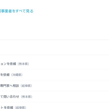
援事業者をすべて見る
ションを依頼
（熊本県）
認を依頼
（沖縄県）
を専門家へ相談
（岐阜県）
いて問い合わせ
（熊本県）
ートを依頼
（岐阜県）