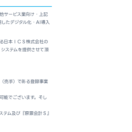
の他サービス業向け・上記
したデジタル化・AI導入
る日本ＩＣＳ株式会社の
くシステムを提供させて頂
。
（売手）である登録事業
可能でございます。そし
ステム及び『原票会計Ｓ』