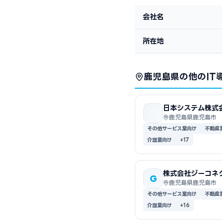
会社名
所在地
鹿児島県の他のIT
日本システム株式
鹿児島県鹿児島市
その他サービス業向け
不動産
介護業向け
+17
株式会社ジーコネ
G
鹿児島県鹿児島市
その他サービス業向け
不動産
介護業向け
+16