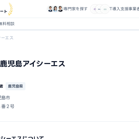
専門家を探す
IT導入支援事業
ート
無料相談
シーエス
鹿児島アイシーエス
者
鹿児島県
児島市
４番２号
イシーエスについて