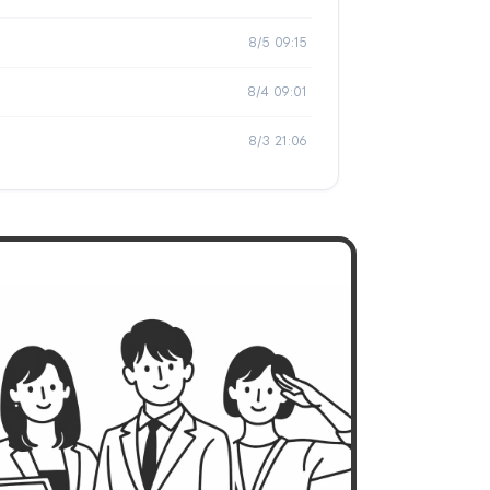
8/5 09:15
8/4 09:01
8/3 21:06