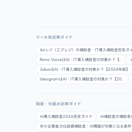
ツール別記事ガイド
Airレジ（エアレジ）の補助金・IT導入補助金完全ガイ.
Rimo VoiceはAI・IT導入補助金の対象か？【...
JuliusはAI・IT導入補助金の対象か？【2026年版】
IdeogramはAI・IT導入補助金の対象か？【20...
制度・仕組み記事ガイド
AI導入補助金2026完全ガイド
AI補助金の補助率
中小企業省力化投資補助金：AI機器が対象になる条件と申