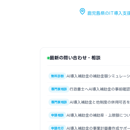
鹿児島県のIT導入支
最新の問い合わせ・相談
AI導入補助金の補助金額シミュレー
無料診断
行政書士へAI導入補助金の事前確
専門家相談
AI導入補助金と他制度の併用可否
専門家相談
AI導入補助金の補助率・上限額につ
申請相談
AI導入補助金の事業計画書作成サポ
申請代行