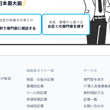
日本最大級
助金の申請をお考えの
地域・業種から選べる
お近くの専門家を探す
料で専門家に相談する
補助金ガイド一覧
サービス
家が解説
制度・仕組み記事
専門家を探す
業種別記事
IT導入支援事業
ツール別記事
無料相談する
申請実務記事
記事一覧
地域別記事
お問い合わせ