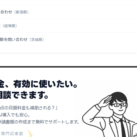
い合わせ
（新潟県）
求
（岐阜県）
時期を問い合わせ
（茨城県）
助金、有効に使いたい。
相談できます。
aSの月額料金も補助される？」
AI導入でも安心。
申請書類の作成まで無料でサポートします。
専門記事数