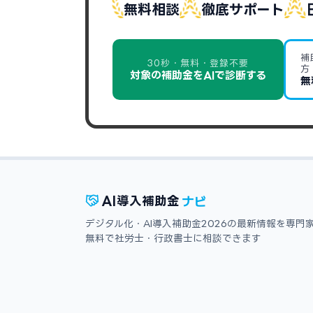
無料相談
徹底サポート
補
30秒・無料・登録不要
方
対象の補助金をAIで診断する
無
ナビ
AI
導入補助金
デジタル化・AI導入補助金2026の最新情報を専門
無料で社労士・行政書士に相談できます