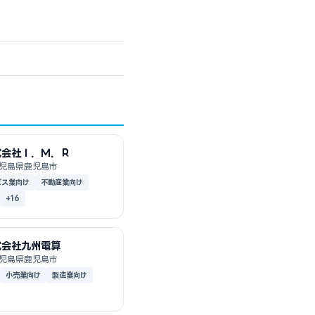
式会社Ｉ．Ｍ．Ｒ
児島県鹿児島市
ビス業向け
不動産業向け
+16
式会社九州電算
児島県鹿児島市
小売業向け
製造業向け