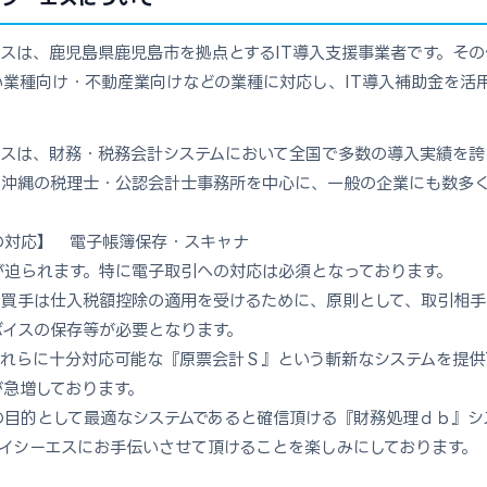
スは、鹿児島県鹿児島市を拠点とするIT導入支援事業者です。そ
業種向け・不動産業向けなどの業種に対応し、IT導入補助金を活用
エスは、財務・税務会計システムにおいて全国で多数の導入実績を誇
・沖縄の税理士・公認会計士事務所を中心に、一般の企業にも数多
の対応】 電子帳簿保存・スキャナ
が迫られます。特に電子取引への対応は必須となっております
 買手は仕入税額控除の適用を受けるために、原則として、取引相手
ンボイスの保存等が必要となります。
これらに十分対応可能な『原票会計Ｓ』という斬新なシステムを提供
急増しております。
の目的として最適なシステムであると確信頂ける『財務処理ｄｂ』シ
イシーエスにお手伝いさせて頂けることを楽しみにしております。