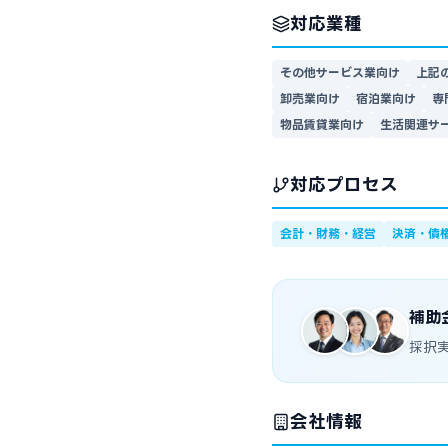
対応業種
その他サービス業向け
上記
卸売業向け
宿泊業向け
専
物品賃貸業向け
生活関連サ
対応プロセス
会計・財務・経営
決済・債
補助
採択
会社情報