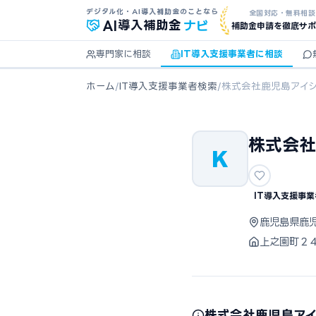
デジタル化・AI導入補助金のことなら
全国対応・無料相談
ナビ
AI
導入補助金
補助金申請を徹底サポ
専門家に相談
IT導入支援事業者に相談
ホーム
/
IT導入支援事業者検索
/
株式会社鹿児島アイ
株式会社
K
IT導入支援事業
鹿児島県鹿
上之園町２
株式会社鹿児島ア