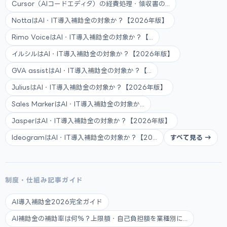
Cursor（AIコードエディタ）の経費処理・領収書の...
NottaはAI・IT導入補助金の対象か？【2026年版】
Rimo VoiceはAI・IT導入補助金の対象か？【...
イルシルはAI・IT導入補助金の対象か？【2026年版】
GVA assistはAI・IT導入補助金の対象か？【...
JuliusはAI・IT導入補助金の対象か？【2026年版】
Sales MarkerはAI・IT導入補助金の対象か...
JasperはAI・IT導入補助金の対象か？【2026年版】
IdeogramはAI・IT導入補助金の対象か？【20...
すべて見る →
制度・仕組み記事ガイド
AI導入補助金2026完全ガイド
AI補助金の補助率は何%？上限額・自己負担額を業種別に...