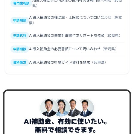
AI導入補助金と他制度の併用可否を専門家へ相談
（岐阜
専門家相談
県）
AI導入補助金の補助率・上限額について問い合わせ
（熊本
申請相談
県）
AI導入補助金の事業計画書作成サポートを依頼
（岐阜県）
申請代行
AI導入補助金の必要書類について問い合わせ
（新潟県）
申請相談
AI導入補助金の申請ガイド資料を請求
（岐阜県）
資料請求
AI補助金、有効に使いたい。
無料で相談できます。