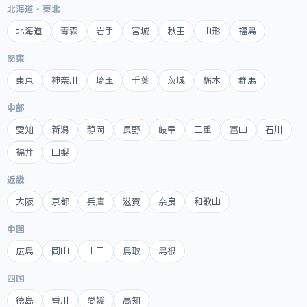
北海道・東北
北海道
青森
岩手
宮城
秋田
山形
福島
関東
東京
神奈川
埼玉
千葉
茨城
栃木
群馬
中部
愛知
新潟
静岡
長野
岐阜
三重
富山
石川
福井
山梨
近畿
大阪
京都
兵庫
滋賀
奈良
和歌山
中国
広島
岡山
山口
鳥取
島根
四国
徳島
香川
愛媛
高知