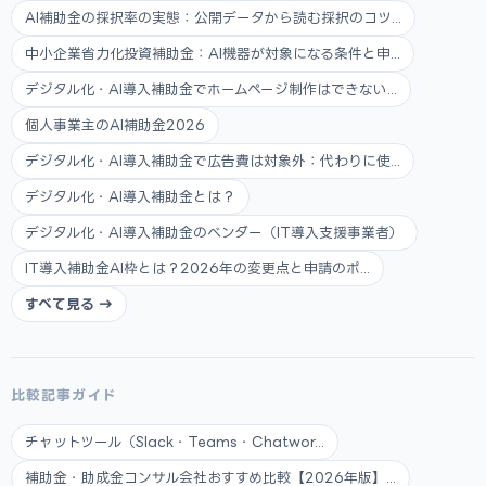
AI補助金の採択率の実態：公開データから読む採択のコツ...
中小企業省力化投資補助金：AI機器が対象になる条件と申...
デジタル化・AI導入補助金でホームページ制作はできない...
個人事業主のAI補助金2026
デジタル化・AI導入補助金で広告費は対象外：代わりに使...
デジタル化・AI導入補助金とは？
デジタル化・AI導入補助金のベンダー（IT導入支援事業者）
IT導入補助金AI枠とは？2026年の変更点と申請のポ...
すべて見る →
比較記事ガイド
チャットツール（Slack・Teams・Chatwor...
補助金・助成金コンサル会社おすすめ比較【2026年版】...