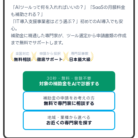
「AIツールって何を入れればいいの？」「SaaSの月額料金
も補助される？」
「IT導入支援事業者はどう選ぶ？」初めてのAI導入でも安
心。
補助金に精通した専門家が、ツール選定から申請書類の作成
まで無料でサポートします。
全国対応
申請から採択
専門記事数
無料相談
徹底サポート
日本最大級
30秒・無料・登録不要
対象の補助金をAIで診断する
補助金の申請をお考えの方
無料で専門家に相談する
地域・業種から選べる
お近くの専門家を探す