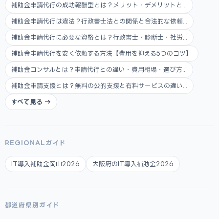
補助金申請代行の成功報酬型とは？メリット・デメリットと...
補助金申請代行は違法？行政書士法との関係と合法的な依頼...
補助金申請代行に必要な資格とは？行政書士・診断士・社労...
補助金申請代行を安く依頼する方法【費用を抑える5つのコツ】
補助金コンサルとは？申請代行との違い・費用相場・選び方...
補助金申請支援とは？無料の公的支援と有料サービスの違い...
すべて見る →
REGIONALガイド
IT導入補助金岡山2026
大阪府のIT導入補助金2026
都道府県別ガイド