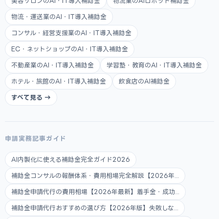
美容サロンのAI・IT導入補助金
物流業のAIロボット補助金
物流・運送業のAI・IT導入補助金
コンサル・経営支援業のAI・IT導入補助金
EC・ネットショップのAI・IT導入補助金
不動産業のAI・IT導入補助金
学習塾・教育のAI・IT導入補助金
ホテル・旅館のAI・IT導入補助金
飲食店のAI補助金
すべて見る →
申請実務記事ガイド
AI内製化に使える補助金完全ガイド2026
補助金コンサルの報酬体系・費用相場完全解説【2026年...
補助金申請代行の費用相場【2026年最新】着手金・成功...
補助金申請代行おすすめの選び方【2026年版】失敗しな...