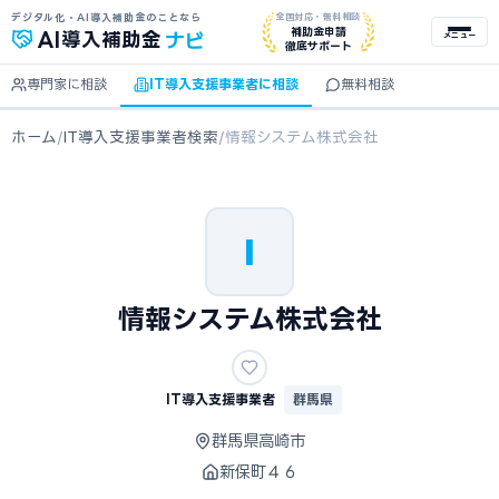
デジタル化・AI導入補助金のことなら
全国対応・無料相談
ナビ
補助金申請
AI
導入補助金
メニュー
徹底サポート
専門家に相談
IT導入支援事業者に相談
無料相談
ホーム
/
IT導入支援事業者検索
/
情報システム株式会社
I
情報システム株式会社
IT導入支援事業者
群馬県
群馬県高崎市
新保町４６