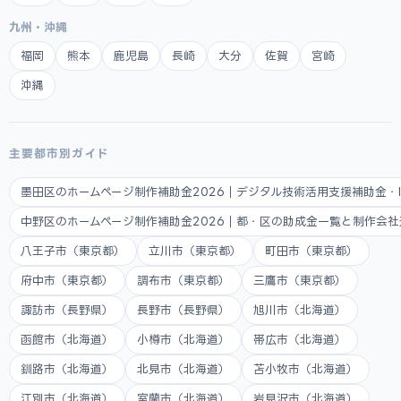
九州・沖縄
福岡
熊本
鹿児島
長崎
大分
佐賀
宮崎
沖縄
主要都市別ガイド
墨田区のホームページ制作補助金2026｜デジタル技術活用支援補助金・
中野区のホームページ制作補助金2026｜都・区の助成金一覧と制作会
八王子市（東京都）
立川市（東京都）
町田市（東京都）
府中市（東京都）
調布市（東京都）
三鷹市（東京都）
諏訪市（長野県）
長野市（長野県）
旭川市（北海道）
函館市（北海道）
小樽市（北海道）
帯広市（北海道）
釧路市（北海道）
北見市（北海道）
苫小牧市（北海道）
江別市（北海道）
室蘭市（北海道）
岩見沢市（北海道）