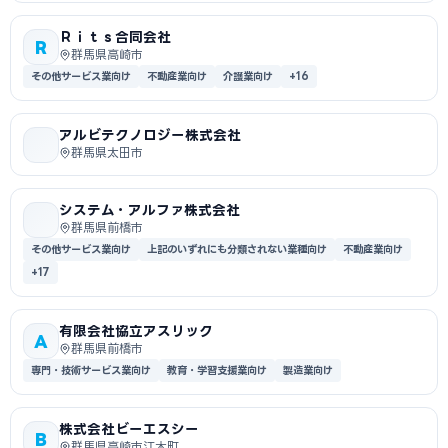
Ｒｉｔｓ合同会社
R
群馬県高崎市
その他サービス業向け
不動産業向け
介護業向け
+16
アルビテクノロジー株式会社
群馬県太田市
システム・アルファ株式会社
群馬県前橋市
その他サービス業向け
上記のいずれにも分類されない業種向け
不動産業向け
+17
有限会社協立アスリック
A
群馬県前橋市
専門・技術サービス業向け
教育・学習支援業向け
製造業向け
株式会社ビーエスシー
B
群馬県高崎市江木町