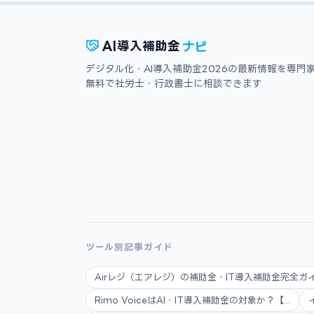
ナビ
AI
導入補助金
デジタル化・AI導入補助金2026の最新情報を専門
無料で社労士・行政書士に相談できます
ツール別記事ガイド
Airレジ（エアレジ）の補助金・IT導入補助金完全ガイ.
Rimo VoiceはAI・IT導入補助金の対象か？【...