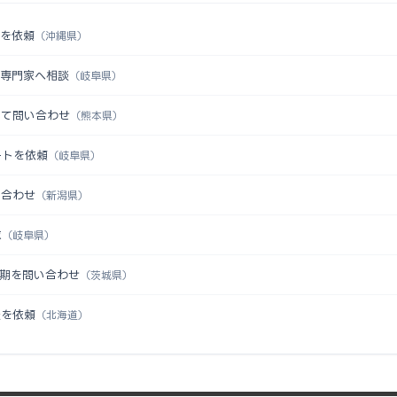
認を依頼
（沖縄県）
を専門家へ相談
（岐阜県）
いて問い合わせ
（熊本県）
ートを依頼
（岐阜県）
い合わせ
（新潟県）
求
（岐阜県）
時期を問い合わせ
（茨城県）
談を依頼
（北海道）