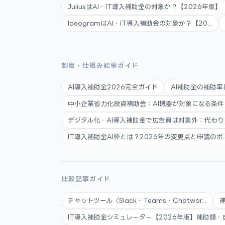
JuliusはAI・IT導入補助金の対象か？【2026年版】
IdeogramはAI・IT導入補助金の対象か？【20...
制度・仕組み記事ガイド
AI導入補助金2026完全ガイド
AI補助金の補助率
中小企業省力化投資補助金：AI機器が対象になる条件と申
デジタル化・AI導入補助金で広告費は対象外：代わりに使
IT導入補助金AI枠とは？2026年の変更点と申請のポ..
比較記事ガイド
チャットツール（Slack・Teams・Chatwor...
IT導入補助金シミュレーター【2026年版】補助額・自.