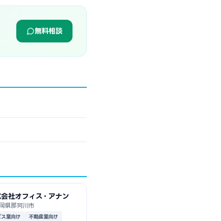
無料相談
式会社オフィス・アナン
岡県那珂川市
ビス業向け
不動産業向け