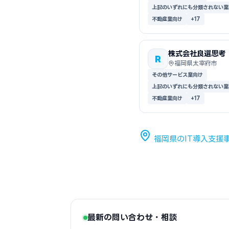
上記のいずれにも分類されない業
不動産業向け
+17
株式会社良選思考
R
福岡県太宰府市
その他サービス業向け
上記のいずれにも分類されない業
不動産業向け
+17
福岡県のIT導入支援
最新の問い合わせ・相談