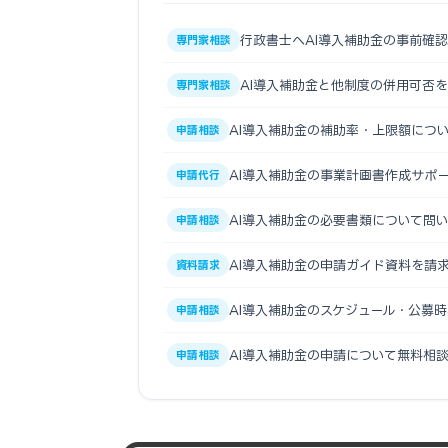
行政書士へAI導入補助金の事前確
専門家相談
AI導入補助金と他制度の併用可否
専門家相談
AI導入補助金の補助率・上限額につ
申請相談
AI導入補助金の事業計画書作成サポ
申請代行
AI導入補助金の必要書類について問
申請相談
AI導入補助金の申請ガイド資料を請
資料請求
AI導入補助金のスケジュール・公募
申請相談
AI導入補助金の申請について無料相
申請相談