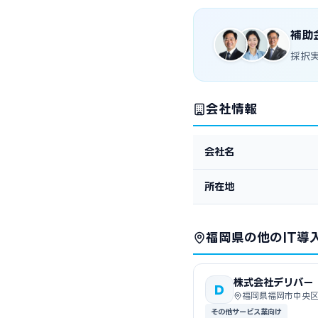
補助
採択
会社情報
会社名
所在地
福岡県の他のIT導
株式会社デリバー
D
福岡県福岡市中央
その他サービス業向け