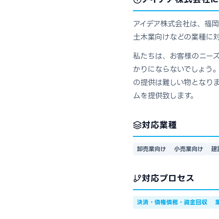
アイデア株式会社は、福岡
土木業向けなどの業種に対
私たちは、お客様のニー
かりにならないでしょう
の提供は難しい物となり
ムを提供致します。
対応業種
卸売業向け
小売業向け
建
対応プロセス
決済・債権債務・資金回収