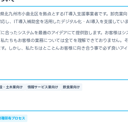
県北九州市小倉北区を拠点とするIT導入支援事業者です。卸売業
応し、IT導入補助金を活用したデジタル化・AI導入を支援してい
ズに合ったシステムを最善のアイデアにて提供致します。お客様はシ
。私たちもお客様の業務については全てを理解できておりません。そ
ます。しかし、私たちはとことんお客様に向き合う事で必ず良いアイ
設・土木業向け
情報サービス業向け
飲食業向け
業種固有プロセス