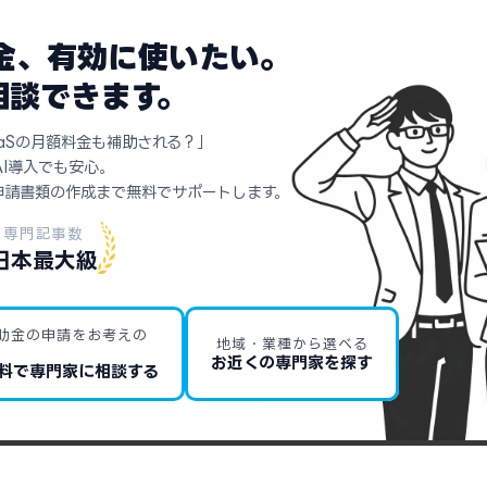
助金、有効に使いたい。
相談できます。
aSの月額料金も補助される？」
AI導入でも安心。
申請書類の作成まで無料でサポートします。
専門記事数
日本最大級
助金の申請をお考えの
地域・業種から選べる
お近くの専門家を探す
料で専門家に相談する