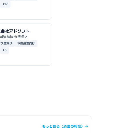
+17
式会社アドソフト
岡県福岡市博多区
ビス業向け
不動産業向け
+5
もっと見る（過去の相談）→