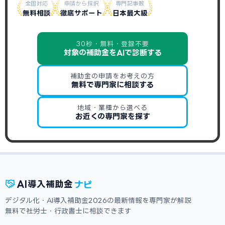
全国対応
申請から採択
専門記事数
無料相談
徹底サポート
日本最大級
30秒・無料・登録不要
対象の補助金をAIで診断する
補助金の申請をお考えの方
無料で専門家に相談する
地域・業種から選べる
お近くの専門家を探す
ナビ
AI
導入補助金
デジタル化・AI導入補助金2026の最新情報を専門家が解説
無料で社労士・行政書士に相談できます