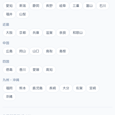
愛知
新潟
静岡
長野
岐阜
三重
富山
石川
福井
山梨
近畿
大阪
京都
兵庫
滋賀
奈良
和歌山
中国
広島
岡山
山口
鳥取
島根
四国
徳島
香川
愛媛
高知
九州・沖縄
福岡
熊本
鹿児島
長崎
大分
佐賀
宮崎
沖縄