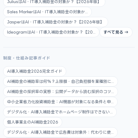
JuliusはAI・IT導入補助金の対象か？【2026年版】
Sales MarkerはAI・IT導入補助金の対象か...
JasperはAI・IT導入補助金の対象か？【2026年版】
IdeogramはAI・IT導入補助金の対象か？【20...
すべて見る →
制度・仕組み記事ガイド
AI導入補助金2026完全ガイド
AI補助金の補助率は何%？上限額・自己負担額を業種別に...
AI補助金の採択率の実態：公開データから読む採択のコツ...
中小企業省力化投資補助金：AI機器が対象になる条件と申...
デジタル化・AI導入補助金でホームページ制作はできない...
個人事業主のAI補助金2026
デジタル化・AI導入補助金で広告費は対象外：代わりに使...