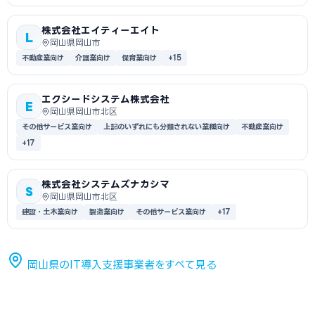
株式会社エイティーエイト
L
岡山県岡山市
不動産業向け
介護業向け
保育業向け
+15
エクシードシステム株式会社
E
岡山県岡山市北区
その他サービス業向け
上記のいずれにも分類されない業種向け
不動産業向け
+17
株式会社システムズナカシマ
S
岡山県岡山市北区
建設・土木業向け
製造業向け
その他サービス業向け
+17
岡山県のIT導入支援事業者をすべて見る