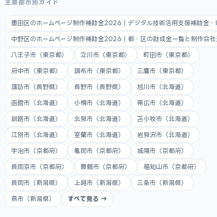
主要都市別ガイド
墨田区のホームページ制作補助金2026｜デジタル技術活用支援補助金・
中野区のホームページ制作補助金2026｜都・区の助成金一覧と制作会
八王子市（東京都）
立川市（東京都）
町田市（東京都）
府中市（東京都）
調布市（東京都）
三鷹市（東京都）
諏訪市（長野県）
長野市（長野県）
旭川市（北海道）
函館市（北海道）
小樽市（北海道）
帯広市（北海道）
釧路市（北海道）
北見市（北海道）
苫小牧市（北海道）
江別市（北海道）
室蘭市（北海道）
岩見沢市（北海道）
宇治市（京都府）
亀岡市（京都府）
城陽市（京都府）
長岡京市（京都府）
舞鶴市（京都府）
福知山市（京都府）
長岡市（新潟県）
上越市（新潟県）
三条市（新潟県）
燕市（新潟県）
すべて見る →