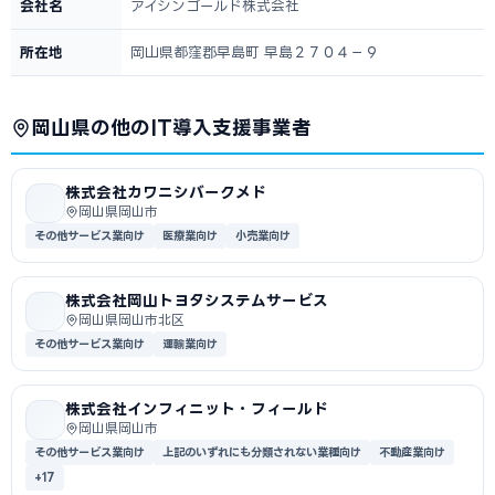
会社名
アイシンゴールド株式会社
所在地
岡山県都窪郡早島町 早島２７０４－９
岡山県の他のIT導入支援事業者
株式会社カワニシバークメド
岡山県岡山市
その他サービス業向け
医療業向け
小売業向け
株式会社岡山トヨタシステムサービス
岡山県岡山市北区
その他サービス業向け
運輸業向け
株式会社インフィニット・フィールド
岡山県岡山市
その他サービス業向け
上記のいずれにも分類されない業種向け
不動産業向け
+17