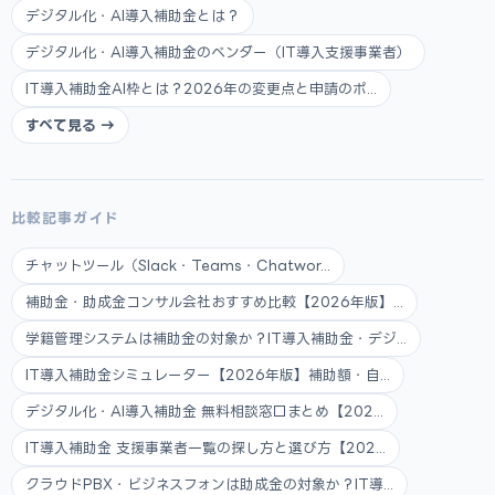
デジタル化・AI導入補助金とは？
デジタル化・AI導入補助金のベンダー（IT導入支援事業者）
IT導入補助金AI枠とは？2026年の変更点と申請のポ...
すべて見る →
比較記事ガイド
チャットツール（Slack・Teams・Chatwor...
補助金・助成金コンサル会社おすすめ比較【2026年版】...
学籍管理システムは補助金の対象か？IT導入補助金・デジ...
IT導入補助金シミュレーター【2026年版】補助額・自...
デジタル化・AI導入補助金 無料相談窓口まとめ【202...
IT導入補助金 支援事業者一覧の探し方と選び方【202...
クラウドPBX・ビジネスフォンは助成金の対象か？IT導...