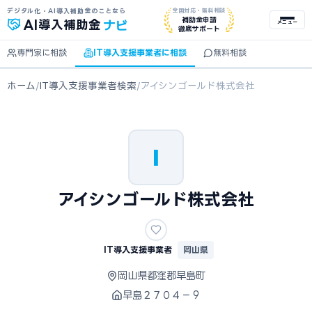
デジタル化・AI導入補助金のことなら
全国対応・無料相談
ナビ
補助金申請
AI
導入補助金
メニュー
徹底サポート
専門家に相談
IT導入支援事業者に相談
無料相談
ホーム
/
IT導入支援事業者検索
/
アイシンゴールド株式会社
I
アイシンゴールド株式会社
IT導入支援事業者
岡山県
岡山県都窪郡早島町
早島２７０４－９