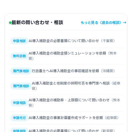
最新の問い合わせ・相談
もっと見る（過去の相談）→
AI導入補助金の必要書類について問い合わせ
（千葉県）
申請相談
AI導入補助金の補助金額シミュレーションを依頼
（熊本
無料診断
県）
行政書士へAI導入補助金の事前確認を依頼
（沖縄県）
専門家相談
AI導入補助金と他制度の併用可否を専門家へ相談
（岐阜
専門家相談
県）
AI導入補助金の補助率・上限額について問い合わせ
（熊本
申請相談
県）
AI導入補助金の事業計画書作成サポートを依頼
（岐阜県）
申請代行
AI導入補助金の必要書類について問い合わせ
（新潟県）
申請相談