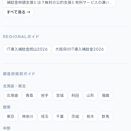
補助金申請支援とは？無料の公的支援と有料サービスの違い...
すべて見る →
REGIONALガイド
IT導入補助金岡山2026
大阪府のIT導入補助金2026
都道府県別ガイド
北海道・東北
北海道
青森
岩手
宮城
秋田
山形
福島
関東
東京
神奈川
埼玉
千葉
茨城
栃木
群馬
中部