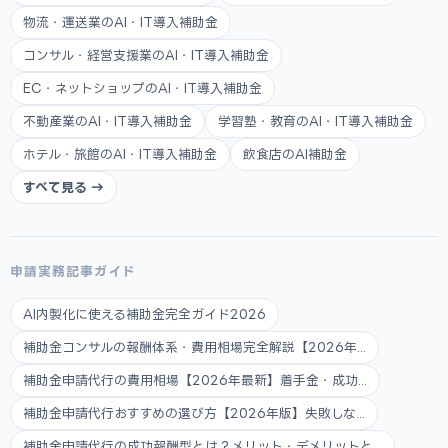
物流・運送業のAI・IT導入補助金
コンサル・経営支援業のAI・IT導入補助金
EC・ネットショップのAI・IT導入補助金
不動産業のAI・IT導入補助金
学習塾・教育のAI・IT導入補助金
ホテル・旅館のAI・IT導入補助金
飲食店のAI補助金
すべて見る →
申請実務記事ガイド
AI内製化に使える補助金完全ガイド2026
補助金コンサルの報酬体系・費用相場完全解説【2026年...
補助金申請代行の費用相場【2026年最新】着手金・成功...
補助金申請代行おすすめの選び方【2026年版】失敗しな...
補助金申請代行の成功報酬型とは？メリット・デメリットと...