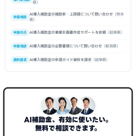
県）
AI導入補助金の補助率・上限額について問い合わせ
（熊本
申請相談
県）
AI導入補助金の事業計画書作成サポートを依頼
（岐阜県）
申請代行
AI導入補助金の必要書類について問い合わせ
（新潟県）
申請相談
AI導入補助金の申請ガイド資料を請求
（岐阜県）
資料請求
AI補助金、有効に使いたい。
無料で相談できます。