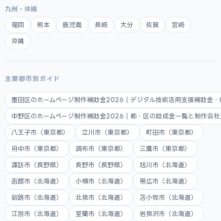
九州・沖縄
福岡
熊本
鹿児島
長崎
大分
佐賀
宮崎
沖縄
主要都市別ガイド
墨田区のホームページ制作補助金2026｜デジタル技術活用支援補助金・
中野区のホームページ制作補助金2026｜都・区の助成金一覧と制作会
八王子市（東京都）
立川市（東京都）
町田市（東京都）
府中市（東京都）
調布市（東京都）
三鷹市（東京都）
諏訪市（長野県）
長野市（長野県）
旭川市（北海道）
函館市（北海道）
小樽市（北海道）
帯広市（北海道）
釧路市（北海道）
北見市（北海道）
苫小牧市（北海道）
江別市（北海道）
室蘭市（北海道）
岩見沢市（北海道）