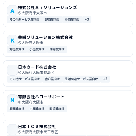
株式会社Ａｉソリューションズ
A
大阪府東大阪市
その他サービス業向け
卸売業向け
小売業向け
+3
共栄ソリューション株式会社
K
大阪府大阪市
卸売業向け
小売業向け
運輸業向け
日本カード株式会社
大阪府大阪市都島区
その他サービス業向け
宿泊業向け
生活関連サービス業向け
+2
有限会社ハローサポート
N
大阪府大阪市
卸売業向け
小売業向け
製造業向け
日本ＩＣＳ株式会社
大阪府大阪市天王寺区