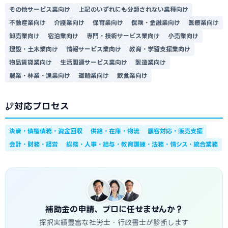
その他サービス業向け
上記のいずれにも分類されない業種向け
不動産業向け
介護業向け
保育業向け
保険・金融業向け
医療業向け
卸売業向け
宿泊業向け
専門・技術サービス業向け
小売業向け
建設・土木業向け
情報サービス業向け
教育・学習支援業向け
物品賃貸業向け
生活関連サービス業向け
製造業向け
農業・林業・漁業向け
運輸業向け
飲食業向け
対応プロセス
決済・債権債務・資金回収
供給・在庫・物流
顧客対応・販売支援
会計・財務・経営
総務・人事・給与・教育訓練・法務・情シス・統合業務
補助金の申請、プロに任せませんか？
採択実績豊富な社労士・行政書士が診断します