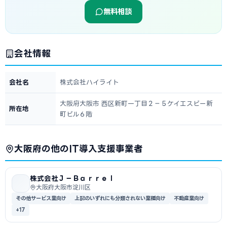
無料相談
会社情報
会社名
株式会社ハイライト
大阪府大阪市 西区新町一丁目２−５ケイエスビー新
所在地
町ビル６階
大阪府の他のIT導入支援事業者
株式会社Ｊ－Ｂａｒｒｅｌ
大阪府大阪市淀川区
その他サービス業向け
上記のいずれにも分類されない業種向け
不動産業向け
+17