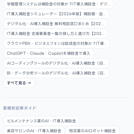
学籍管理システムは補助金の対象か？IT導入補助金・デジ...
IT導入補助金シミュレーター【2026年版】補助額・自...
デジタル化・AI導入補助金 無料相談窓口まとめ【202...
IT導入補助金 支援事業者一覧の探し方と選び方【202...
クラウドPBX・ビジネスフォンは助成金の対象か？IT導...
ChatGPT・Claude・Copilotを補助金で導入
AIコーディングツールのデジタル化・AI導入補助金（旧...
BI・データ分析ツールのデジタル化・AI導入補助金（旧...
すべて見る →
業種別記事ガイド
ビルメンテナンス業のAI・IT導入補助金
美容サロンのAI・IT導入補助金
物流業のAIロボット補助金