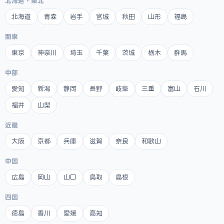
北海道・東北
北海道
青森
岩手
宮城
秋田
山形
福島
関東
東京
神奈川
埼玉
千葉
茨城
栃木
群馬
中部
愛知
新潟
静岡
長野
岐阜
三重
富山
石川
福井
山梨
近畿
大阪
京都
兵庫
滋賀
奈良
和歌山
中国
広島
岡山
山口
鳥取
島根
四国
徳島
香川
愛媛
高知