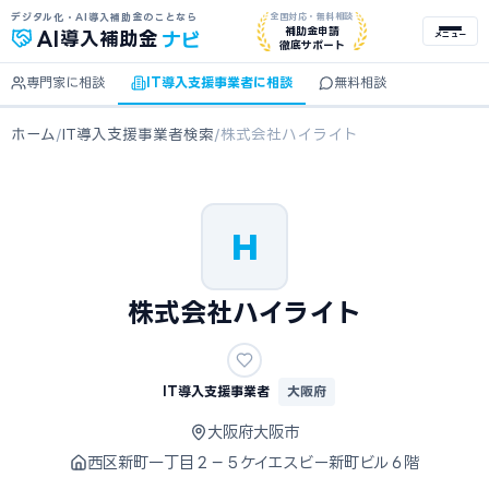
デジタル化・AI導入補助金のことなら
全国対応・無料相談
ナビ
補助金申請
AI
導入補助金
メニュー
徹底サポート
専門家に相談
IT導入支援事業者に相談
無料相談
ホーム
/
IT導入支援事業者検索
/
株式会社ハイライト
H
株式会社ハイライト
IT導入支援事業者
大阪府
大阪府大阪市
西区新町一丁目２−５ケイエスビー新町ビル６階