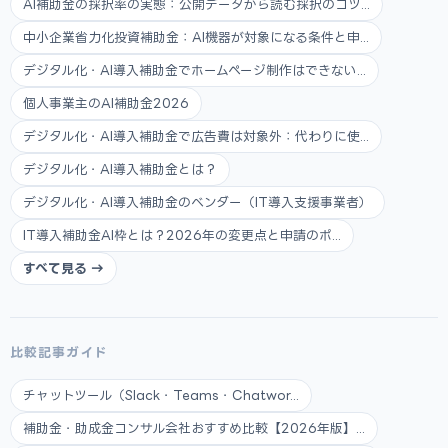
AI補助金の採択率の実態：公開データから読む採択のコツ...
中小企業省力化投資補助金：AI機器が対象になる条件と申...
デジタル化・AI導入補助金でホームページ制作はできない...
個人事業主のAI補助金2026
デジタル化・AI導入補助金で広告費は対象外：代わりに使...
デジタル化・AI導入補助金とは？
デジタル化・AI導入補助金のベンダー（IT導入支援事業者）
IT導入補助金AI枠とは？2026年の変更点と申請のポ...
すべて見る →
比較記事ガイド
チャットツール（Slack・Teams・Chatwor...
補助金・助成金コンサル会社おすすめ比較【2026年版】...