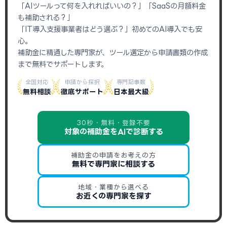
「AIツールって何を入れればいいの？」「SaaSの月額料金
も補助される？」
「IT導入支援事業者はどう選ぶ？」初めてのAI導入でも安
心。
補助金に精通した専門家が、ツール選定から申請書類の作成
まで無料でサポートします。
全国対応
申請から採択
専門記事数
無料相談
徹底サポート
日本最大級
30秒・無料・登録不要
対象の補助金をAIで診断する
補助金の申請をお考えの方
無料で専門家に相談する
地域・業種から選べる
お近くの専門家を探す