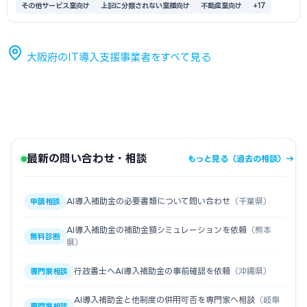
その他サービス業向け
上記に分類されない業種向け
不動産業向け
+17
大阪府のIT導入支援事業者をすべて見る
最新の問い合わせ・相談
もっと見る（過去の相談）→
AI導入補助金の必要書類について問い合わせ
（千葉県）
申請相談
AI導入補助金の補助金額シミュレーションを依頼
（熊本
無料診断
県）
行政書士へAI導入補助金の事前確認を依頼
（沖縄県）
専門家相談
AI導入補助金と他制度の併用可否を専門家へ相談
（岐阜
専門家相談