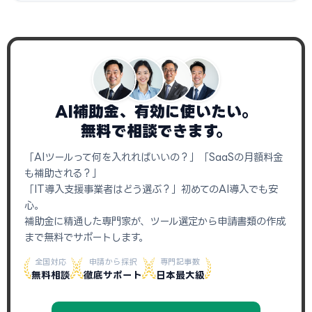
AI補助金、有効に使いたい。
無料で相談できます。
「AIツールって何を入れればいいの？」「SaaSの月額料金
も補助される？」
「IT導入支援事業者はどう選ぶ？」初めてのAI導入でも安
心。
補助金に精通した専門家が、ツール選定から申請書類の作成
まで無料でサポートします。
全国対応
申請から採択
専門記事数
無料相談
徹底サポート
日本最大級