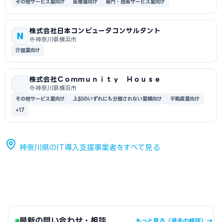
その他サービス業向け
医療業向け
専門・技術サービス業向け
株式会社日本コンピュータコンサルタント
N
神奈川県横浜市
介護業向け
株式会社Ｃｏｍｍｕｎｉｔｙ Ｈｏｕｓｅ
神奈川県横浜市
その他サービス業向け
上記のいずれにも分類されない業種向け
不動産業向け
+17
神奈川県のIT導入支援事業者をすべて見る
最新の問い合わせ・相談
もっと見る（過去の相談）→