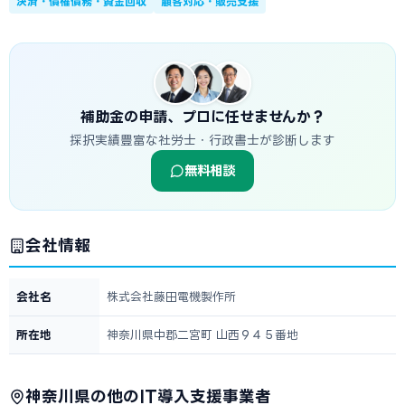
決済・債権債務・資金回収
顧客対応・販売支援
補助金の申請、プロに任せませんか？
採択実績豊富な社労士・行政書士が診断します
無料相談
会社情報
会社名
株式会社藤田電機製作所
所在地
神奈川県中郡二宮町 山西９４５番地
神奈川県の他のIT導入支援事業者