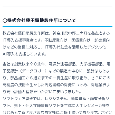
株式会社藤田電機製作所について
株式会社藤田電機製作所は、神奈川県中郡二宮町を拠点とする
IT導入支援事業者です。不動産業向け・医療業向け・卸売業向
けなどの業種に対応し、IT導入補助金を活用したデジタル化・
AI導入を支援しています。
当社は創業以来９０余年、電気計測器部品、光学機器部品、電
子記録計（データロガー）などの製造を中心に、設計はもとよ
り、部品加工から組立までの一貫生産に取り組み、さらにこの
高精度の技術を生かした周辺業務の開発につとめ、関連業界よ
り高い評価と信頼をいただいてまいりました。
ソフトウェア開発では、レジシステム、顧客管理・顧客分析ソ
フト、売上・仕入在庫管理ソフトを主体に大手レジメーカ様を
はじめとするさまざまなお客様にご採用頂いております。ポイン