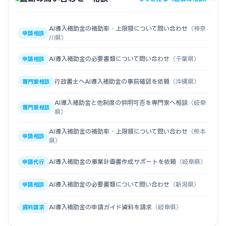
AI導入補助金の補助率・上限額について問い合わせ
（神奈
申請相談
川県）
AI導入補助金の必要書類について問い合わせ
（千葉県）
申請相談
行政書士へAI導入補助金の事前確認を依頼
（沖縄県）
専門家相談
AI導入補助金と他制度の併用可否を専門家へ相談
（岐阜
専門家相談
県）
AI導入補助金の補助率・上限額について問い合わせ
（熊本
申請相談
県）
AI導入補助金の事業計画書作成サポートを依頼
（岐阜県）
申請代行
AI導入補助金の必要書類について問い合わせ
（新潟県）
申請相談
AI導入補助金の申請ガイド資料を請求
（岐阜県）
資料請求