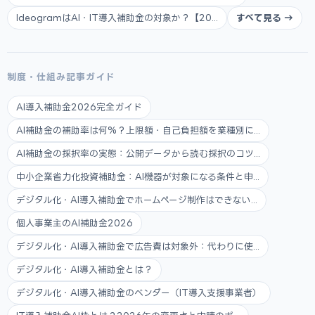
IdeogramはAI・IT導入補助金の対象か？【20...
すべて見る →
制度・仕組み記事ガイド
AI導入補助金2026完全ガイド
AI補助金の補助率は何%？上限額・自己負担額を業種別に...
AI補助金の採択率の実態：公開データから読む採択のコツ...
中小企業省力化投資補助金：AI機器が対象になる条件と申...
デジタル化・AI導入補助金でホームページ制作はできない...
個人事業主のAI補助金2026
デジタル化・AI導入補助金で広告費は対象外：代わりに使...
デジタル化・AI導入補助金とは？
デジタル化・AI導入補助金のベンダー（IT導入支援事業者）