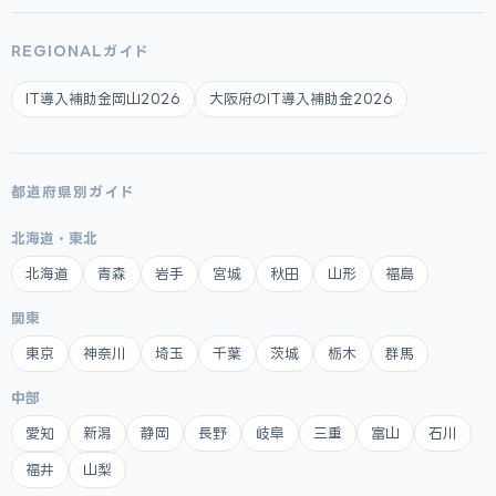
REGIONALガイド
IT導入補助金岡山2026
大阪府のIT導入補助金2026
都道府県別ガイド
北海道・東北
北海道
青森
岩手
宮城
秋田
山形
福島
関東
東京
神奈川
埼玉
千葉
茨城
栃木
群馬
中部
愛知
新潟
静岡
長野
岐阜
三重
富山
石川
福井
山梨