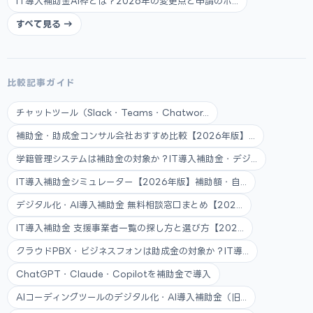
IT導入補助金AI枠とは？2026年の変更点と申請のポ...
すべて見る →
比較記事ガイド
チャットツール（Slack・Teams・Chatwor...
補助金・助成金コンサル会社おすすめ比較【2026年版】...
学籍管理システムは補助金の対象か？IT導入補助金・デジ...
IT導入補助金シミュレーター【2026年版】補助額・自...
デジタル化・AI導入補助金 無料相談窓口まとめ【202...
IT導入補助金 支援事業者一覧の探し方と選び方【202...
クラウドPBX・ビジネスフォンは助成金の対象か？IT導...
ChatGPT・Claude・Copilotを補助金で導入
AIコーディングツールのデジタル化・AI導入補助金（旧...