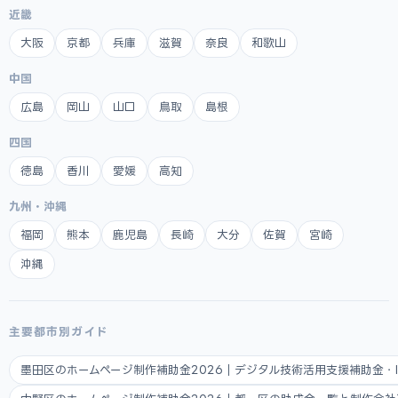
近畿
大阪
京都
兵庫
滋賀
奈良
和歌山
中国
広島
岡山
山口
鳥取
島根
四国
徳島
香川
愛媛
高知
九州・沖縄
福岡
熊本
鹿児島
長崎
大分
佐賀
宮崎
沖縄
主要都市別ガイド
墨田区のホームページ制作補助金2026｜デジタル技術活用支援補助金・