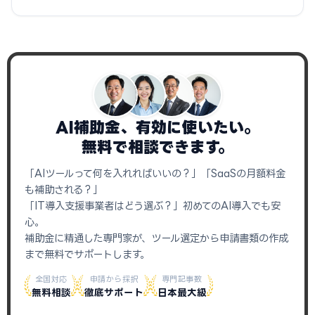
AI補助金、有効に使いたい。
無料で相談できます。
「AIツールって何を入れればいいの？」「SaaSの月額料金
も補助される？」
「IT導入支援事業者はどう選ぶ？」初めてのAI導入でも安
心。
補助金に精通した専門家が、ツール選定から申請書類の作成
まで無料でサポートします。
全国対応
申請から採択
専門記事数
無料相談
徹底サポート
日本最大級