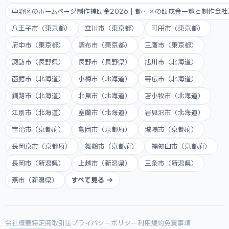
中野区のホームページ制作補助金2026｜都・区の助成金一覧と制作会
八王子市（東京都）
立川市（東京都）
町田市（東京都）
府中市（東京都）
調布市（東京都）
三鷹市（東京都）
諏訪市（長野県）
長野市（長野県）
旭川市（北海道）
函館市（北海道）
小樽市（北海道）
帯広市（北海道）
釧路市（北海道）
北見市（北海道）
苫小牧市（北海道）
江別市（北海道）
室蘭市（北海道）
岩見沢市（北海道）
宇治市（京都府）
亀岡市（京都府）
城陽市（京都府）
長岡京市（京都府）
舞鶴市（京都府）
福知山市（京都府）
長岡市（新潟県）
上越市（新潟県）
三条市（新潟県）
燕市（新潟県）
すべて見る →
会社概要
特定商取引法
プライバシーポリシー
利用規約
免責事項