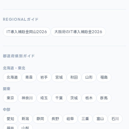
REGIONALガイド
IT導入補助金岡山2026
大阪府のIT導入補助金2026
都道府県別ガイド
北海道・東北
北海道
青森
岩手
宮城
秋田
山形
福島
関東
東京
神奈川
埼玉
千葉
茨城
栃木
群馬
中部
愛知
新潟
静岡
長野
岐阜
三重
富山
石川
福井
山梨