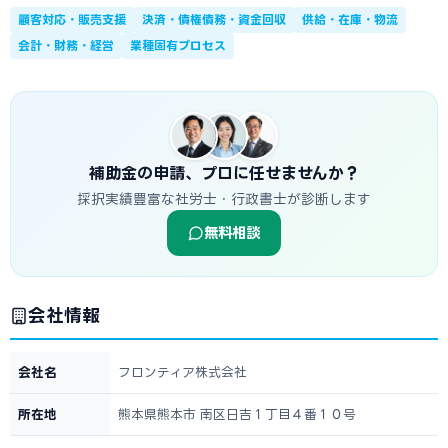
顧客対応・販売支援
決済・債権債務・資金回収
供給・在庫・物流
会計・財務・経営
業種固有プロセス
補助金の申請、プロに任せませんか？
採択実績豊富な社労士・行政書士が診断します
無料相談
会社情報
会社名
フロンティア株式会社
所在地
熊本県熊本市 南区日吉１丁目４番１０号