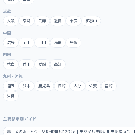
近畿
大阪
京都
兵庫
滋賀
奈良
和歌山
中国
広島
岡山
山口
鳥取
島根
四国
徳島
香川
愛媛
高知
九州・沖縄
福岡
熊本
鹿児島
長崎
大分
佐賀
宮崎
沖縄
主要都市別ガイド
墨田区のホームページ制作補助金2026｜デジタル技術活用支援補助金・