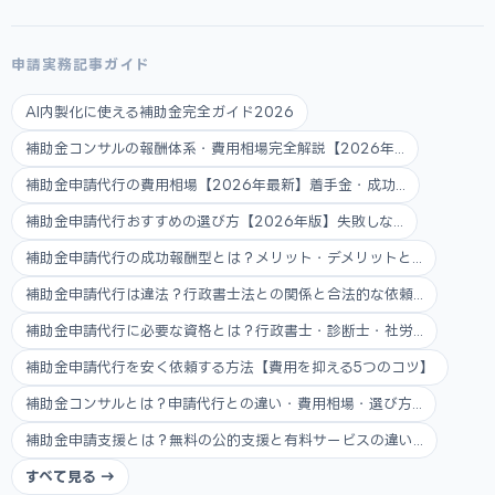
申請実務記事ガイド
AI内製化に使える補助金完全ガイド2026
補助金コンサルの報酬体系・費用相場完全解説【2026年...
補助金申請代行の費用相場【2026年最新】着手金・成功...
補助金申請代行おすすめの選び方【2026年版】失敗しな...
補助金申請代行の成功報酬型とは？メリット・デメリットと...
補助金申請代行は違法？行政書士法との関係と合法的な依頼...
補助金申請代行に必要な資格とは？行政書士・診断士・社労...
補助金申請代行を安く依頼する方法【費用を抑える5つのコツ】
補助金コンサルとは？申請代行との違い・費用相場・選び方...
補助金申請支援とは？無料の公的支援と有料サービスの違い...
すべて見る →