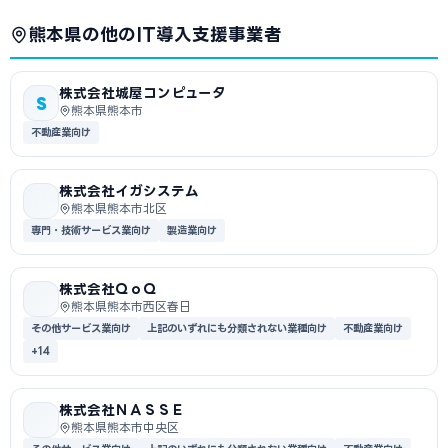
熊本県の他のIT導入支援事業者
株式会社城屋コンピュータ
S
熊本県熊本市
不動産業向け
株式会社イガシステム
熊本県熊本市北区
専門・技術サービス業向け
製造業向け
株式会社ＱｏＱ
熊本県熊本市西区春日
その他サービス業向け
上記のいずれにも分類されない業種向け
不動産業向け
+14
株式会社ＮＡＳＳＥ
熊本県熊本市中央区