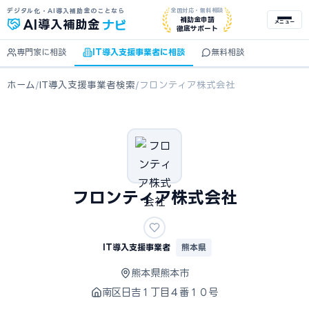
デジタル化・AI導入補助金のことなら
全国対応・無料相談
ナビ
補助金申請
AI
導入補助金
メニュー
徹底サポート
専門家に相談
IT導入支援事業者に相談
無料相談
ホーム
/
IT導入支援事業者検索
/
フロンティア株式会社
フロンティア株式会社
IT導入支援事業者
熊本県
熊本県熊本市
南区日吉１丁目４番１０号