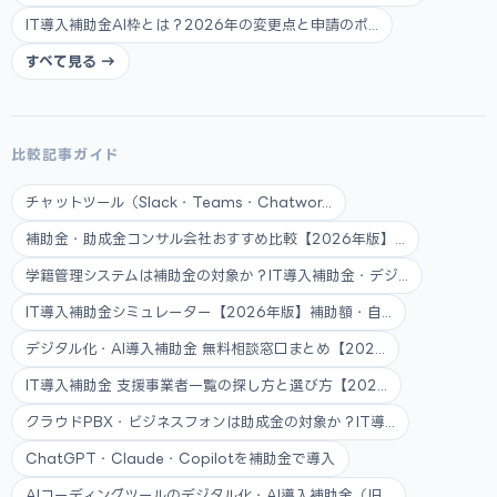
IT導入補助金AI枠とは？2026年の変更点と申請のポ...
すべて見る →
比較記事ガイド
チャットツール（Slack・Teams・Chatwor...
補助金・助成金コンサル会社おすすめ比較【2026年版】...
学籍管理システムは補助金の対象か？IT導入補助金・デジ...
IT導入補助金シミュレーター【2026年版】補助額・自...
デジタル化・AI導入補助金 無料相談窓口まとめ【202...
IT導入補助金 支援事業者一覧の探し方と選び方【202...
クラウドPBX・ビジネスフォンは助成金の対象か？IT導...
ChatGPT・Claude・Copilotを補助金で導入
AIコーディングツールのデジタル化・AI導入補助金（旧...