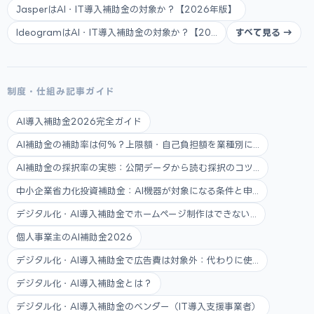
JasperはAI・IT導入補助金の対象か？【2026年版】
IdeogramはAI・IT導入補助金の対象か？【20...
すべて見る →
制度・仕組み記事ガイド
AI導入補助金2026完全ガイド
AI補助金の補助率は何%？上限額・自己負担額を業種別に...
AI補助金の採択率の実態：公開データから読む採択のコツ...
中小企業省力化投資補助金：AI機器が対象になる条件と申...
デジタル化・AI導入補助金でホームページ制作はできない...
個人事業主のAI補助金2026
デジタル化・AI導入補助金で広告費は対象外：代わりに使...
デジタル化・AI導入補助金とは？
デジタル化・AI導入補助金のベンダー（IT導入支援事業者）