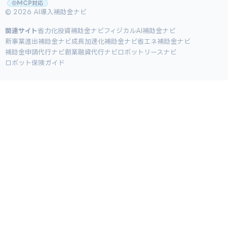
MCP対応
© 2026 AI導入補助金ナビ
関連サイト
省力化投資補助金ナビ
フィジカルAI補助金ナビ
新事業進出補助金ナビ
成長加速化補助金ナビ
省エネ補助金ナビ
補助金申請代行ナビ
創業融資代行ナビ
ロボットリースナビ
ロボット保険ガイド