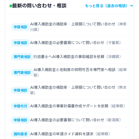
最新の問い合わせ・相談
もっと見る（過去の相談）→
AI導入補助金の補助率・上限額について問い合わせ
（神奈
申請相談
川県）
AI導入補助金の必要書類について問い合わせ
（千葉県）
申請相談
行政書士へAI導入補助金の事前確認を依頼
（沖縄県）
専門家相談
AI導入補助金と他制度の併用可否を専門家へ相談
（岐阜
専門家相談
県）
AI導入補助金の補助率・上限額について問い合わせ
（熊本
申請相談
県）
AI導入補助金の事業計画書作成サポートを依頼
（岐阜県）
申請代行
AI導入補助金の必要書類について問い合わせ
（新潟県）
申請相談
AI導入補助金の申請ガイド資料を請求
（岐阜県）
資料請求