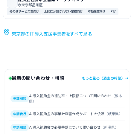
東京都品川区
その他サービス業向け
上記に分類されない業種向け
不動産業向け
+17
東京都のIT導入支援事業者をすべて見る
最新の問い合わせ・相談
もっと見る（過去の相談）→
AI導入補助金の補助率・上限額について問い合わせ
（熊本
申請相談
県）
AI導入補助金の事業計画書作成サポートを依頼
（岐阜県）
申請代行
AI導入補助金の必要書類について問い合わせ
（新潟県）
申請相談