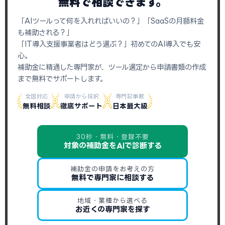
無料で相談できます。
「AIツールって何を入れればいいの？」「SaaSの月額料金
も補助される？」
「IT導入支援事業者はどう選ぶ？」初めてのAI導入でも安
心。
補助金に精通した専門家が、ツール選定から申請書類の作成
まで無料でサポートします。
全国対応
申請から採択
専門記事数
無料相談
徹底サポート
日本最大級
30秒・無料・登録不要
対象の補助金をAIで診断する
補助金の申請をお考えの方
無料で専門家に相談する
地域・業種から選べる
お近くの専門家を探す