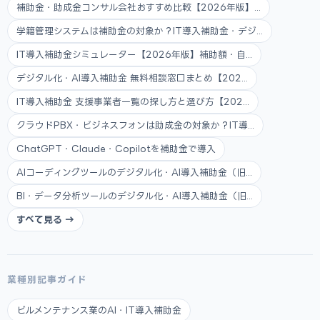
補助金・助成金コンサル会社おすすめ比較【2026年版】...
学籍管理システムは補助金の対象か？IT導入補助金・デジ...
IT導入補助金シミュレーター【2026年版】補助額・自...
デジタル化・AI導入補助金 無料相談窓口まとめ【202...
IT導入補助金 支援事業者一覧の探し方と選び方【202...
クラウドPBX・ビジネスフォンは助成金の対象か？IT導...
ChatGPT・Claude・Copilotを補助金で導入
AIコーディングツールのデジタル化・AI導入補助金（旧...
BI・データ分析ツールのデジタル化・AI導入補助金（旧...
すべて見る →
業種別記事ガイド
ビルメンテナンス業のAI・IT導入補助金