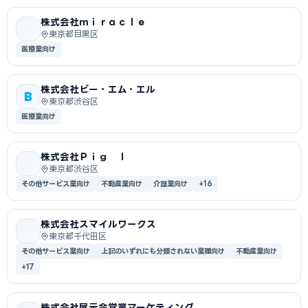
株式会社ｍｉｒａｃｌｅ
東京都目黒区
医療業向け
株式会社ビー・エム・エル
B
東京都渋谷区
医療業向け
株式会社Ｐｉｇ Ｉ
東京都渋谷区
その他サービス業向け
不動産業向け
介護業向け
+16
株式会社スマイルワークス
東京都千代田区
その他サービス業向け
上記のいずれにも分類されない業種向け
不動産業向け
+17
株式会社展示会営業マーケティング