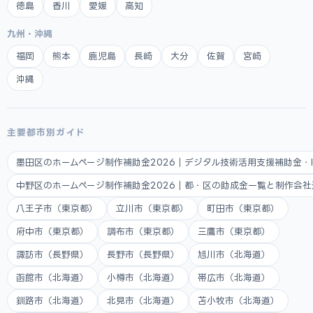
徳島
香川
愛媛
高知
九州・沖縄
福岡
熊本
鹿児島
長崎
大分
佐賀
宮崎
沖縄
主要都市別ガイド
墨田区のホームページ制作補助金2026｜デジタル技術活用支援補助金・
中野区のホームページ制作補助金2026｜都・区の助成金一覧と制作会
八王子市（東京都）
立川市（東京都）
町田市（東京都）
府中市（東京都）
調布市（東京都）
三鷹市（東京都）
諏訪市（長野県）
長野市（長野県）
旭川市（北海道）
函館市（北海道）
小樽市（北海道）
帯広市（北海道）
釧路市（北海道）
北見市（北海道）
苫小牧市（北海道）