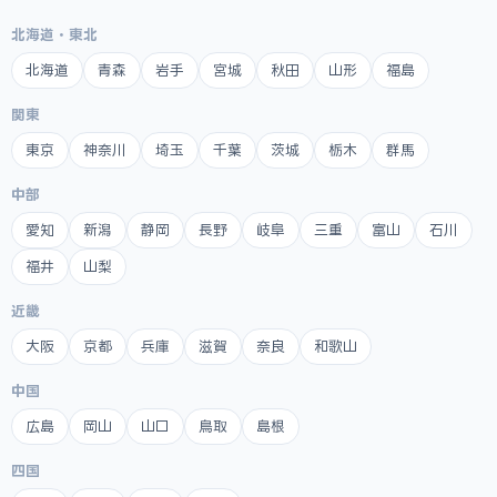
北海道・東北
北海道
青森
岩手
宮城
秋田
山形
福島
関東
東京
神奈川
埼玉
千葉
茨城
栃木
群馬
中部
愛知
新潟
静岡
長野
岐阜
三重
富山
石川
福井
山梨
近畿
大阪
京都
兵庫
滋賀
奈良
和歌山
中国
広島
岡山
山口
鳥取
島根
四国