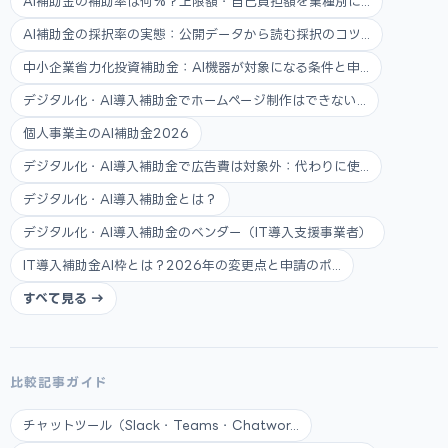
AI補助金の補助率は何%？上限額・自己負担額を業種別に...
AI補助金の採択率の実態：公開データから読む採択のコツ...
中小企業省力化投資補助金：AI機器が対象になる条件と申...
デジタル化・AI導入補助金でホームページ制作はできない...
個人事業主のAI補助金2026
デジタル化・AI導入補助金で広告費は対象外：代わりに使...
デジタル化・AI導入補助金とは？
デジタル化・AI導入補助金のベンダー（IT導入支援事業者）
IT導入補助金AI枠とは？2026年の変更点と申請のポ...
すべて見る →
比較記事ガイド
チャットツール（Slack・Teams・Chatwor...