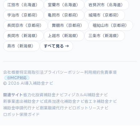
江別市（北海道）
室蘭市（北海道）
岩見沢市（北海道）
宇治市（京都府）
亀岡市（京都府）
城陽市（京都府）
長岡京市（京都府）
舞鶴市（京都府）
福知山市（京都府）
長岡市（新潟県）
上越市（新潟県）
三条市（新潟県）
燕市（新潟県）
すべて見る →
会社概要
特定商取引法
プライバシーポリシー
利用規約
免責事項
MCP対応
© 2026 AI導入補助金ナビ
関連サイト
省力化投資補助金ナビ
フィジカルAI補助金ナビ
新事業進出補助金ナビ
成長加速化補助金ナビ
省エネ補助金ナビ
補助金申請代行ナビ
創業融資代行ナビ
ロボットリースナビ
ロボット保険ガイド