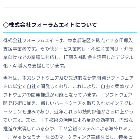
株式会社フォーラムエイトについて
株式会社フォーラムエイトは、東京都港区を拠点とするIT導入
支援事業者です。その他サービス業向け・不動産業向け・介護
業向けなどの業種に対応し、IT導入補助金を活用したデジタル
化・AI導入を支援しています。
当社は、主力ソフトウェア及び先進的な研究開発ソフトウェア
をほぼ全て自社で開発しており、これにより、自由で柔軟なソ
フトウェアの開発推進が可能となっています。 ソフトウェア
開発技術に加え、新しいハードウェアを取り入れたインテグレ
ーションも強みであり、近年これらの技術評価がさらに上がっ
ています。また、ＩＴ技術の活用による業務の効率的、円滑な
推進を実現している点や、ＴＶ会議システムによる海外セミナ
ー、Ｗｅｂセミナーなどのマーケティング実践なども、特長と