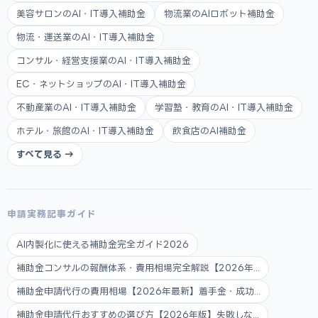
美容サロンのAI・IT導入補助金
物流業のAIロボット補助金
物流・運送業のAI・IT導入補助金
コンサル・経営支援業のAI・IT導入補助金
EC・ネットショップのAI・IT導入補助金
不動産業のAI・IT導入補助金
学習塾・教育のAI・IT導入補助金
ホテル・旅館のAI・IT導入補助金
飲食店のAI補助金
すべて見る →
申請実務記事ガイド
AI内製化に使える補助金完全ガイド2026
補助金コンサルの報酬体系・費用相場完全解説【2026年...
補助金申請代行の費用相場【2026年最新】着手金・成功...
補助金申請代行おすすめの選び方【2026年版】失敗しな...