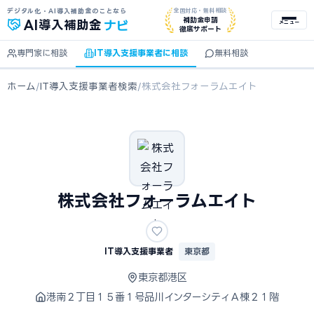
デジタル化・AI導入補助金のことなら
全国対応・無料相談
ナビ
補助金申請
AI
導入補助金
メニュー
徹底サポート
専門家に相談
IT導入支援事業者に相談
無料相談
ホーム
/
IT導入支援事業者検索
/
株式会社フォーラムエイト
株式会社フォーラムエイト
IT導入支援事業者
東京都
東京都港区
港南２丁目１５番１号品川インターシティＡ棟２１階