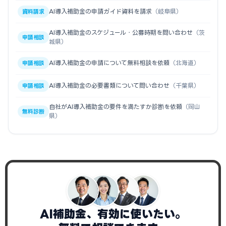
AI導入補助金の申請ガイド資料を請求
（岐阜県）
資料請求
AI導入補助金のスケジュール・公募時期を問い合わせ
（茨
申請相談
城県）
AI導入補助金の申請について無料相談を依頼
（北海道）
申請相談
AI導入補助金の必要書類について問い合わせ
（千葉県）
申請相談
自社がAI導入補助金の要件を満たすか診断を依頼
（岡山
無料診断
県）
AI補助金、有効に使いたい。