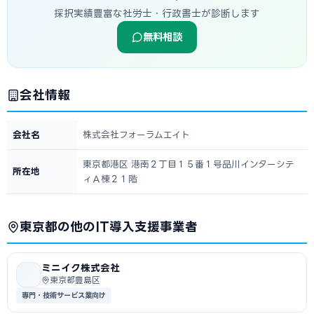
採択実績豊富な社労士・行政書士が診断します
無料相談
会社情報
会社名
株式会社フォーラムエイト
東京都港区 港南２丁目１５番１号品川インターシテ
所在地
ィＡ棟２１階
東京都の他のIT導入支援事業者
ミニイク株式会社
東京都豊島区
専門・技術サービス業向け