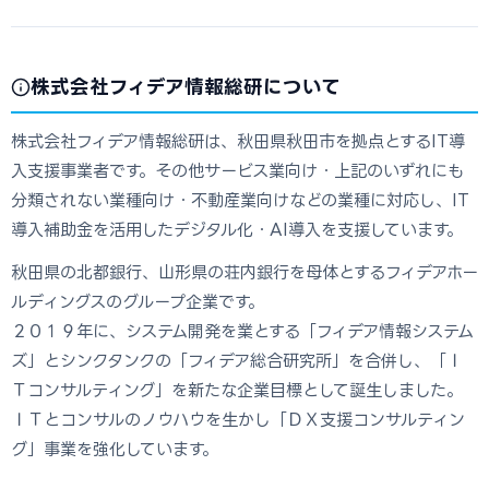
株式会社フィデア情報総研について
株式会社フィデア情報総研は、秋田県秋田市を拠点とするIT導
入支援事業者です。その他サービス業向け・上記のいずれにも
分類されない業種向け・不動産業向けなどの業種に対応し、IT
導入補助金を活用したデジタル化・AI導入を支援しています。
秋田県の北都銀行、山形県の荘内銀行を母体とするフィデアホー
ルディングスのグループ企業です。
２０１９年に、システム開発を業とする「フィデア情報システム
ズ」とシンクタンクの「フィデア総合研究所」を合併し、「Ｉ
Ｔコンサルティング」を新たな企業目標として誕生しました。
ＩＴとコンサルのノウハウを生かし「ＤＸ支援コンサルティン
グ」事業を強化しています。