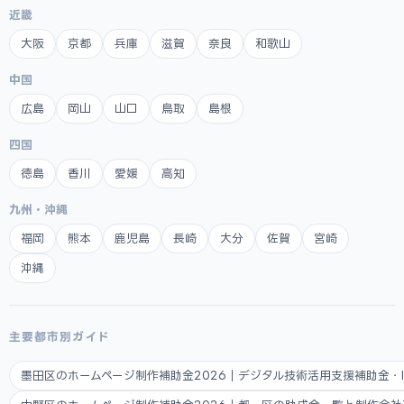
近畿
大阪
京都
兵庫
滋賀
奈良
和歌山
中国
広島
岡山
山口
鳥取
島根
四国
徳島
香川
愛媛
高知
九州・沖縄
福岡
熊本
鹿児島
長崎
大分
佐賀
宮崎
沖縄
主要都市別ガイド
墨田区のホームページ制作補助金2026｜デジタル技術活用支援補助金・