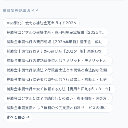
申請実務記事ガイド
AI内製化に使える補助金完全ガイド2026
補助金コンサルの報酬体系・費用相場完全解説【2026年...
補助金申請代行の費用相場【2026年最新】着手金・成功...
補助金申請代行おすすめの選び方【2026年版】失敗しな...
補助金申請代行の成功報酬型とは？メリット・デメリットと...
補助金申請代行は違法？行政書士法との関係と合法的な依頼...
補助金申請代行に必要な資格とは？行政書士・診断士・社労...
補助金申請代行を安く依頼する方法【費用を抑える5つのコツ】
補助金コンサルとは？申請代行との違い・費用相場・選び方...
補助金申請支援とは？無料の公的支援と有料サービスの違い...
すべて見る →