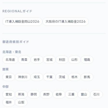
REGIONALガイド
IT導入補助金岡山2026
大阪府のIT導入補助金2026
都道府県別ガイド
北海道・東北
北海道
青森
岩手
宮城
秋田
山形
福島
関東
東京
神奈川
埼玉
千葉
茨城
栃木
群馬
中部
愛知
新潟
静岡
長野
岐阜
三重
富山
石川
福井
山梨