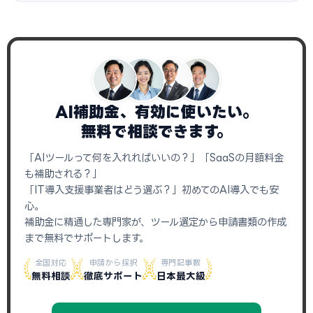
AI補助金、有効に使いたい。
無料で相談できます。
「AIツールって何を入れればいいの？」「SaaSの月額料金
も補助される？」
「IT導入支援事業者はどう選ぶ？」初めてのAI導入でも安
心。
補助金に精通した専門家が、ツール選定から申請書類の作成
まで無料でサポートします。
全国対応
申請から採択
専門記事数
無料相談
徹底サポート
日本最大級