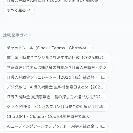
IT導入補助金AI枠とは？2026年の変更点と申請のポ...
すべて見る →
比較記事ガイド
チャットツール（Slack・Teams・Chatwor...
補助金・助成金コンサル会社おすすめ比較【2026年版】...
学籍管理システムは補助金の対象か？IT導入補助金・デジ...
IT導入補助金シミュレーター【2026年版】補助額・自...
デジタル化・AI導入補助金 無料相談窓口まとめ【202...
IT導入補助金 支援事業者一覧の探し方と選び方【202...
クラウドPBX・ビジネスフォンは助成金の対象か？IT導...
ChatGPT・Claude・Copilotを補助金で導入
AIコーディングツールのデジタル化・AI導入補助金（旧...