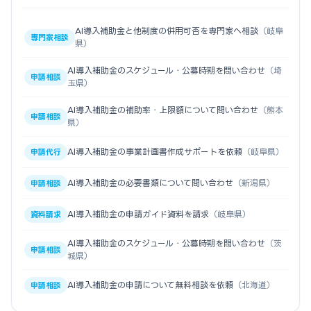
AI導入補助金と他制度の併用可否を専門家へ相談
（岐阜
専門家相談
県）
AI導入補助金のスケジュール・公募時期を問い合わせ
（埼
申請相談
玉県）
AI導入補助金の補助率・上限額について問い合わせ
（熊本
申請相談
県）
AI導入補助金の事業計画書作成サポートを依頼
（岐阜県）
申請代行
AI導入補助金の必要書類について問い合わせ
（新潟県）
申請相談
AI導入補助金の申請ガイド資料を請求
（岐阜県）
資料請求
AI導入補助金のスケジュール・公募時期を問い合わせ
（茨
申請相談
城県）
AI導入補助金の申請について無料相談を依頼
（北海道）
申請相談