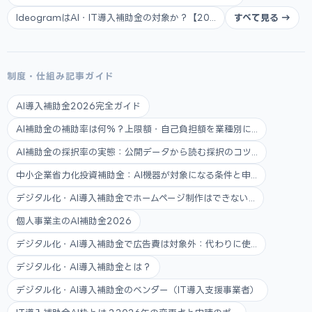
IdeogramはAI・IT導入補助金の対象か？【20...
すべて見る →
制度・仕組み記事ガイド
AI導入補助金2026完全ガイド
AI補助金の補助率は何%？上限額・自己負担額を業種別に...
AI補助金の採択率の実態：公開データから読む採択のコツ...
中小企業省力化投資補助金：AI機器が対象になる条件と申...
デジタル化・AI導入補助金でホームページ制作はできない...
個人事業主のAI補助金2026
デジタル化・AI導入補助金で広告費は対象外：代わりに使...
デジタル化・AI導入補助金とは？
デジタル化・AI導入補助金のベンダー（IT導入支援事業者）