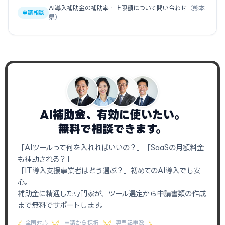
AI導入補助金の補助率・上限額について問い合わせ
（熊本
申請相談
県）
AI補助金、有効に使いたい。
無料で相談できます。
「AIツールって何を入れればいいの？」「SaaSの月額料金
も補助される？」
「IT導入支援事業者はどう選ぶ？」初めてのAI導入でも安
心。
補助金に精通した専門家が、ツール選定から申請書類の作成
まで無料でサポートします。
全国対応
申請から採択
専門記事数