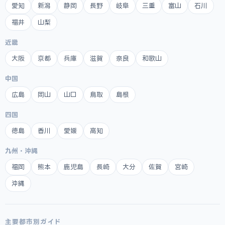
愛知
新潟
静岡
長野
岐阜
三重
富山
石川
福井
山梨
近畿
大阪
京都
兵庫
滋賀
奈良
和歌山
中国
広島
岡山
山口
鳥取
島根
四国
徳島
香川
愛媛
高知
九州・沖縄
福岡
熊本
鹿児島
長崎
大分
佐賀
宮崎
沖縄
主要都市別ガイド