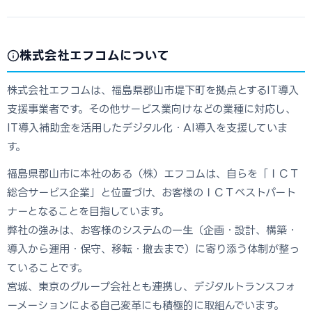
株式会社エフコムについて
株式会社エフコムは、福島県郡山市堤下町を拠点とするIT導入
支援事業者です。その他サービス業向けなどの業種に対応し、
IT導入補助金を活用したデジタル化・AI導入を支援していま
す。
福島県郡⼭市に本社のある（株）エフコムは、⾃らを「ＩＣＴ
総合サービス企業」と位置づけ、お客様のＩＣＴベストパート
ナーとなることを⽬指しています。
弊社の強みは、お客様のシステムの⼀⽣（企画・設計、構築・
導⼊から運⽤・保守、移転・撤去まで）に寄り添う体制が整っ
ていることです。
宮城、東京のグループ会社とも連携し、デジタルトランスフォ
ーメーションによる⾃⼰変⾰にも積極的に取組んでいます。