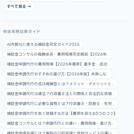
すべて見る →
申請実務記事ガイド
AI内製化に使える補助金完全ガイド2026
補助金コンサルの報酬体系・費用相場完全解説【2026年...
補助金申請代行の費用相場【2026年最新】着手金・成功...
補助金申請代行おすすめの選び方【2026年版】失敗しな...
補助金申請代行の成功報酬型とは？メリット・デメリットと...
補助金申請代行は違法？行政書士法との関係と合法的な依頼...
補助金申請代行に必要な資格とは？行政書士・診断士・社労...
補助金申請代行を安く依頼する方法【費用を抑える5つのコツ】
補助金コンサルとは？申請代行との違い・費用相場・選び方...
補助金申請支援とは？無料の公的支援と有料サービスの違い...