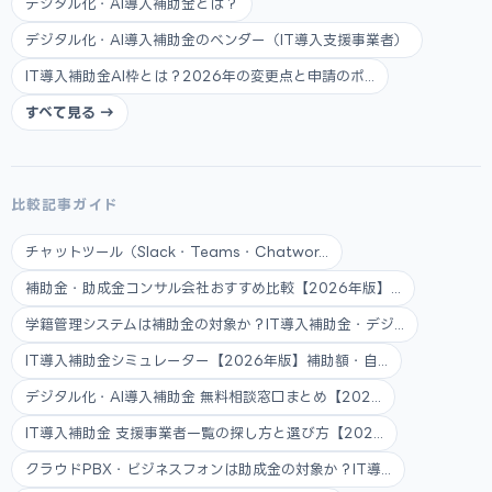
デジタル化・AI導入補助金とは？
デジタル化・AI導入補助金のベンダー（IT導入支援事業者）
IT導入補助金AI枠とは？2026年の変更点と申請のポ...
すべて見る →
比較記事ガイド
チャットツール（Slack・Teams・Chatwor...
補助金・助成金コンサル会社おすすめ比較【2026年版】...
学籍管理システムは補助金の対象か？IT導入補助金・デジ...
IT導入補助金シミュレーター【2026年版】補助額・自...
デジタル化・AI導入補助金 無料相談窓口まとめ【202...
IT導入補助金 支援事業者一覧の探し方と選び方【202...
クラウドPBX・ビジネスフォンは助成金の対象か？IT導...