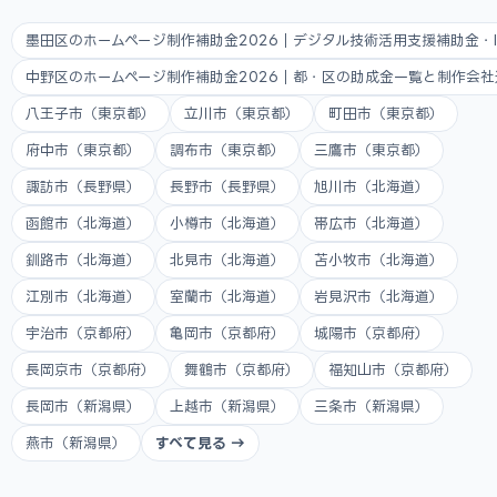
墨田区のホームページ制作補助金2026｜デジタル技術活用支援補助金・
中野区のホームページ制作補助金2026｜都・区の助成金一覧と制作会
八王子市（東京都）
立川市（東京都）
町田市（東京都）
府中市（東京都）
調布市（東京都）
三鷹市（東京都）
諏訪市（長野県）
長野市（長野県）
旭川市（北海道）
函館市（北海道）
小樽市（北海道）
帯広市（北海道）
釧路市（北海道）
北見市（北海道）
苫小牧市（北海道）
江別市（北海道）
室蘭市（北海道）
岩見沢市（北海道）
宇治市（京都府）
亀岡市（京都府）
城陽市（京都府）
長岡京市（京都府）
舞鶴市（京都府）
福知山市（京都府）
長岡市（新潟県）
上越市（新潟県）
三条市（新潟県）
燕市（新潟県）
すべて見る →