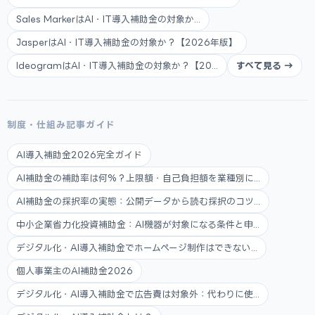
Sales MarkerはAI・IT導入補助金の対象か...
JasperはAI・IT導入補助金の対象か？【2026年版】
IdeogramはAI・IT導入補助金の対象か？【20...
すべて見る →
制度・仕組み記事ガイド
AI導入補助金2026完全ガイド
AI補助金の補助率は何%？上限額・自己負担額を業種別に...
AI補助金の採択率の実態：公開データから読む採択のコツ...
中小企業省力化投資補助金：AI機器が対象になる条件と申...
デジタル化・AI導入補助金でホームページ制作はできない...
個人事業主のAI補助金2026
デジタル化・AI導入補助金で広告費は対象外：代わりに使...