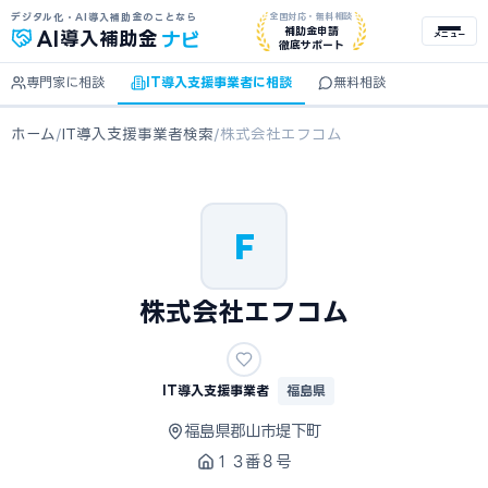
デジタル化・AI導入補助金のことなら
全国対応・無料相談
ナビ
補助金申請
AI
導入補助金
メニュー
徹底サポート
専門家に相談
IT導入支援事業者に相談
無料相談
ホーム
/
IT導入支援事業者検索
/
株式会社エフコム
F
株式会社エフコム
IT導入支援事業者
福島県
福島県郡山市堤下町
１３番８号