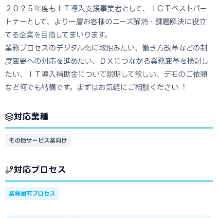
２０２５年度もＩＴ導⼊⽀援事業者として、ＩＣＴベストパー
トナーとして、より⼀層お客様のニーズ解消・課題解決に役⽴
てる企業を⽬指してまいります。
業務プロセスのデジタル化に取組みたい、働き⽅改⾰などの制
度変更への対応を進めたい、ＤＸにつながる業務変革を検討し
たい、ＩＴ導⼊補助⾦について説明して欲しい、デモのご依頼
など何でも結構です。まずはお気軽にご相談ください︕
対応業種
その他サービス業向け
対応プロセス
業種固有プロセス