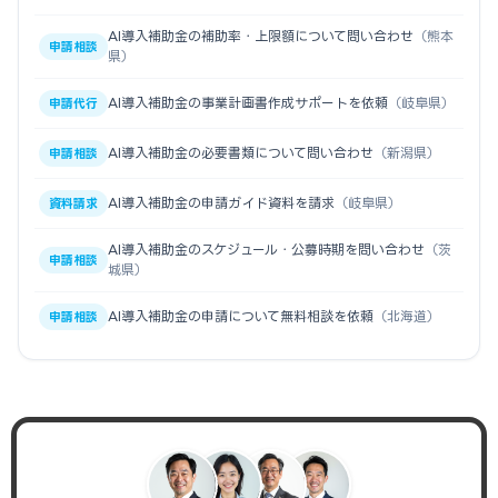
AI導入補助金の補助率・上限額について問い合わせ
（熊本
申請相談
県）
AI導入補助金の事業計画書作成サポートを依頼
（岐阜県）
申請代行
AI導入補助金の必要書類について問い合わせ
（新潟県）
申請相談
AI導入補助金の申請ガイド資料を請求
（岐阜県）
資料請求
AI導入補助金のスケジュール・公募時期を問い合わせ
（茨
申請相談
城県）
AI導入補助金の申請について無料相談を依頼
（北海道）
申請相談