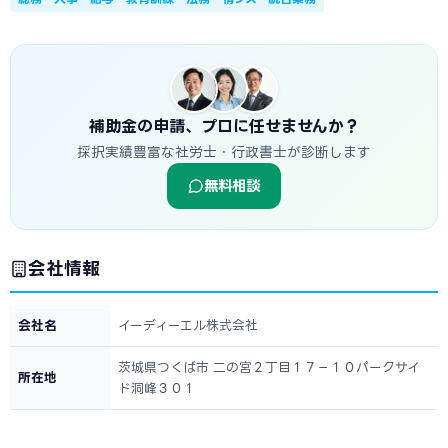
補助金の申請、プロに任せませんか？
採択実績豊富な社労士・行政書士が診断します
無料相談
会社情報
会社名
イーディーエル株式会社
茨城県つくば市 二の宮２丁目１７－１０パークサイ
所在地
ド洞峰３０１