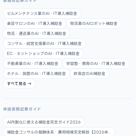
業種別記事ガイド
ビルメンテナンス業のAI・IT導入補助金
美容サロンのAI・IT導入補助金
物流業のAIロボット補助金
物流・運送業のAI・IT導入補助金
コンサル・経営支援業のAI・IT導入補助金
EC・ネットショップのAI・IT導入補助金
不動産業のAI・IT導入補助金
学習塾・教育のAI・IT導入補助金
ホテル・旅館のAI・IT導入補助金
飲食店のAI補助金
すべて見る →
申請実務記事ガイド
AI内製化に使える補助金完全ガイド2026
補助金コンサルの報酬体系・費用相場完全解説【2026年...