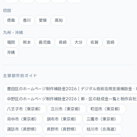
四国
徳島
香川
愛媛
高知
九州・沖縄
福岡
熊本
鹿児島
長崎
大分
佐賀
宮崎
沖縄
主要都市別ガイド
墨田区のホームページ制作補助金2026｜デジタル技術活用支援補助金・
中野区のホームページ制作補助金2026｜都・区の助成金一覧と制作会
八王子市（東京都）
立川市（東京都）
町田市（東京都）
府中市（東京都）
調布市（東京都）
三鷹市（東京都）
諏訪市（長野県）
長野市（長野県）
旭川市（北海道）