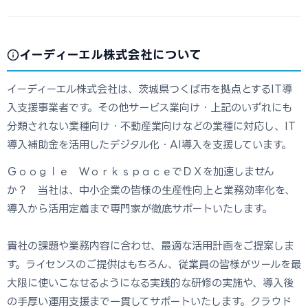
イーディーエル株式会社について
イーディーエル株式会社は、茨城県つくば市を拠点とするIT導
入支援事業者です。その他サービス業向け・上記のいずれにも
分類されない業種向け・不動産業向けなどの業種に対応し、IT
導入補助金を活用したデジタル化・AI導入を支援しています。
Ｇｏｏｇｌｅ ＷｏｒｋｓｐａｃｅでＤＸを加速しません
か？ 当社は、中小企業の皆様の生産性向上と業務効率化を、
導入から活用定着まで専門家が徹底サポートいたします。
貴社の課題や業務内容に合わせ、最適な活用計画をご提案しま
す。ライセンスのご提供はもちろん、従業員の皆様がツールを最
大限に使いこなせるようになる実践的な研修の実施や、導入後
の手厚い運用支援まで一貫してサポートいたします。クラウド