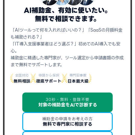
AI補助金、有効に使いたい。
無料で相談できます。
「AIツールって何を入れればいいの？」「SaaSの月額料金
も補助される？」
「IT導入支援事業者はどう選ぶ？」初めてのAI導入でも安
心。
補助金に精通した専門家が、ツール選定から申請書類の作成
まで無料でサポートします。
全国対応
申請から採択
専門記事数
無料相談
徹底サポート
日本最大級
30秒・無料・登録不要
対象の補助金をAIで診断する
補助金の申請をお考えの方
無料で専門家に相談する