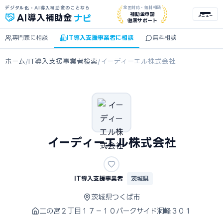
デジタル化・AI導入補助金のことなら
全国対応・無料相談
ナビ
補助金申請
AI
導入補助金
メニュー
徹底サポート
専門家に相談
IT導入支援事業者に相談
無料相談
ホーム
/
IT導入支援事業者検索
/
イーディーエル株式会社
イーディーエル株式会社
IT導入支援事業者
茨城県
茨城県つくば市
二の宮２丁目１７－１０パークサイド洞峰３０１