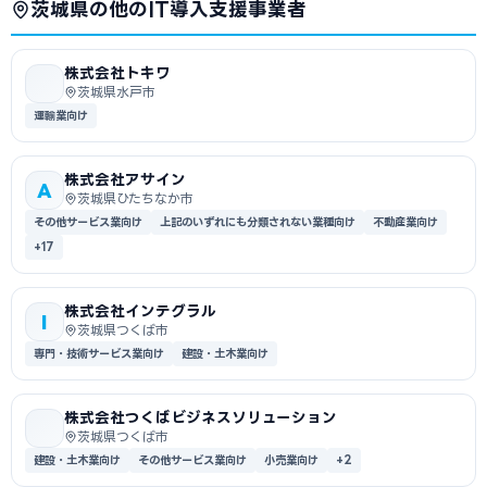
茨城県の他のIT導入支援事業者
株式会社トキワ
茨城県水戸市
運輸業向け
株式会社アサイン
A
茨城県ひたちなか市
その他サービス業向け
上記のいずれにも分類されない業種向け
不動産業向け
+17
株式会社インテグラル
I
茨城県つくば市
専門・技術サービス業向け
建設・土木業向け
株式会社つくばビジネスソリューション
茨城県つくば市
建設・土木業向け
その他サービス業向け
小売業向け
+2