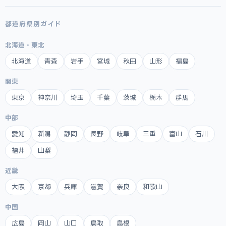
都道府県別ガイド
北海道・東北
北海道
青森
岩手
宮城
秋田
山形
福島
関東
東京
神奈川
埼玉
千葉
茨城
栃木
群馬
中部
愛知
新潟
静岡
長野
岐阜
三重
富山
石川
福井
山梨
近畿
大阪
京都
兵庫
滋賀
奈良
和歌山
中国
広島
岡山
山口
鳥取
島根