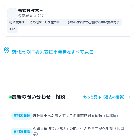
株式会社大三
茨城県つくば市
宿泊業向け
その他サービス業向け
上記のいずれにも分類されない業種向け
+17
茨城県のIT導入支援事業者をすべて見る
最新の問い合わせ・相談
もっと見る（過去の相談）→
行政書士へAI導入補助金の事前確認を依頼
（沖縄県）
専門家相談
AI導入補助金と他制度の併用可否を専門家へ相談
（岐阜
専門家相談
県）