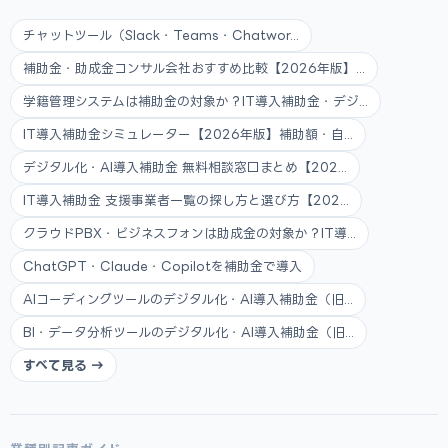
チャットツール（Slack・Teams・Chatwor...
補助金・助成金コンサル会社おすすめ比較【2026年版】...
学籍管理システムは補助金の対象か？IT導入補助金・デジ...
IT導入補助金シミュレーター【2026年版】補助額・自...
デジタル化・AI導入補助金 無料相談窓口まとめ【202...
IT導入補助金 支援事業者一覧の探し方と選び方【202...
クラウドPBX・ビジネスフォンは助成金の対象か？IT導...
ChatGPT・Claude・Copilotを補助金で導入
AIコーディングツールのデジタル化・AI導入補助金（旧...
BI・データ分析ツールのデジタル化・AI導入補助金（旧...
すべて見る →