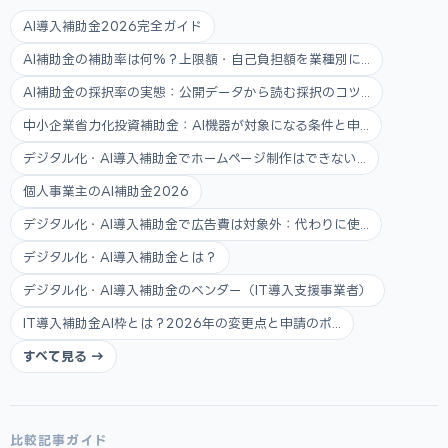
AI導入補助金2026完全ガイド
AI補助金の補助率は何%？上限額・自己負担額を業種別に...
AI補助金の採択率の実態：公開データから読む採択のコツ...
中小企業省力化投資補助金：AI機器が対象になる条件と申...
デジタル化・AI導入補助金でホームページ制作はできない...
個人事業主のAI補助金2026
デジタル化・AI導入補助金で広告費は対象外：代わりに使...
デジタル化・AI導入補助金とは？
デジタル化・AI導入補助金のベンダー（IT導入支援事業者）
IT導入補助金AI枠とは？2026年の変更点と申請のポ...
すべて見る →
比較記事ガイド