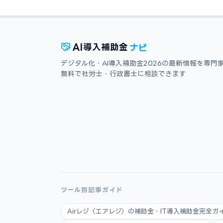
ナビ
AI
導入補助金
デジタル化・AI導入補助金2026の最新情報を専門
無料で社労士・行政書士に相談できます
ツール別記事ガイド
Airレジ（エアレジ）の補助金・IT導入補助金完全ガイ.