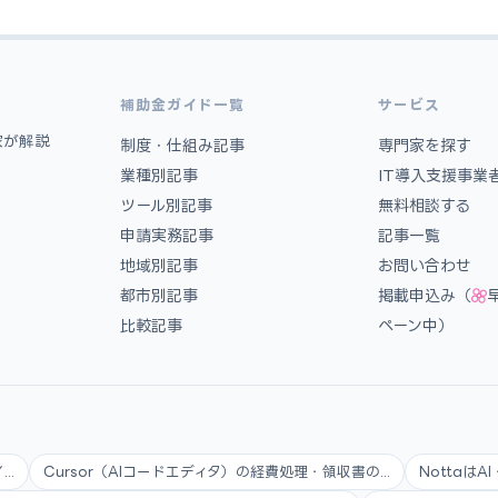
補助金ガイド一覧
サービス
家が解説
制度・仕組み記事
専門家を探す
業種別記事
IT導入支援事業
ツール別記事
無料相談する
申請実務記事
記事一覧
地域別記事
お問い合わせ
都市別記事
掲載申込み（
比較記事
ペーン中）
..
Cursor（AIコードエディタ）の経費処理・領収書の...
Nottaは