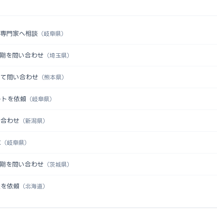
を専門家へ相談
（岐阜県）
時期を問い合わせ
（埼玉県）
いて問い合わせ
（熊本県）
ートを依頼
（岐阜県）
い合わせ
（新潟県）
求
（岐阜県）
時期を問い合わせ
（茨城県）
談を依頼
（北海道）