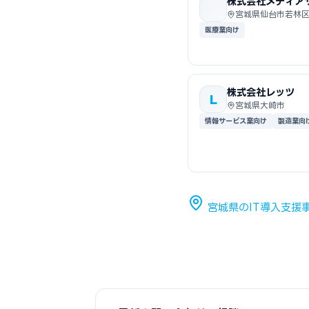
株式会社メディア
ステムズ
宮城県仙台市若林
医療業向け
株式会社レッツ
L
宮城県大崎市
情報サービス業向け
製造業向
宮城県のIT導入支援