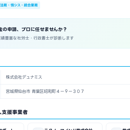
法務・情シス・統合業務
金の申請、プロに任せませんか？
実績豊富な社労士・行政書士が診断します
株式会社デュナミス
宮城県仙台市 青葉区昭和町４ー９ー３０７
入支援事業者