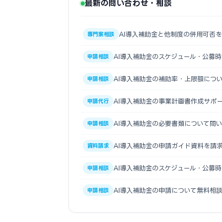
最新の問い合わせ・相談
AI導入補助金と他制度の併用可否
専門家相談
AI導入補助金のスケジュール・公募
申請相談
AI導入補助金の補助率・上限額につ
申請相談
AI導入補助金の事業計画書作成サポ
申請代行
AI導入補助金の必要書類について問
申請相談
AI導入補助金の申請ガイド資料を請
資料請求
AI導入補助金のスケジュール・公募
申請相談
AI導入補助金の申請について無料相
申請相談