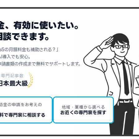
助金、有効に使いたい。
相談できます。
aSの月額料金も補助される？」
AI導入でも安心。
申請書類の作成まで無料でサポートします。
専門記事数
日本最大級
助金の申請をお考えの
地域・業種から選べる
お近くの専門家を探す
料で専門家に相談する