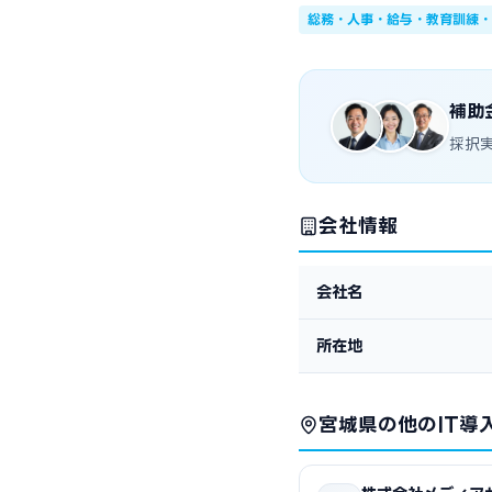
総務・人事・給与・教育訓練・
補助
採択
会社情報
会社名
所在地
宮城県の他のIT導