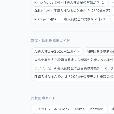
Rimo VoiceはAI・IT導入補助金の対象か？【...
JuliusはAI・IT導入補助金の対象か？【2026年版】
IdeogramはAI・IT導入補助金の対象か？【20...
制度・仕組み記事ガイド
AI導入補助金2026完全ガイド
AI補助金の補助率
中小企業省力化投資補助金：AI機器が対象になる条件と申
デジタル化・AI導入補助金で広告費は対象外：代わりに使
IT導入補助金AI枠とは？2026年の変更点と申請のポ..
比較記事ガイド
チャットツール（Slack・Teams・Chatwor...