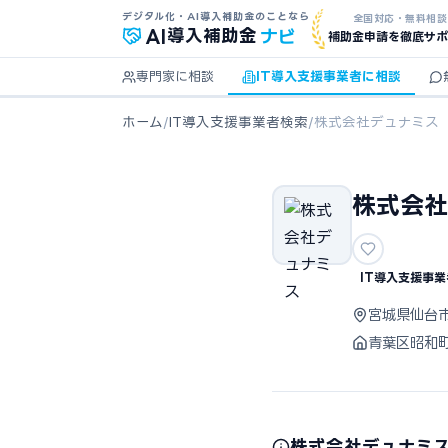
デジタル化・AI導入補助金のことなら
全国対応・無料相談
ナビ
AI
導入補助金
補助金申請を徹底サポ
専門家に相談
IT導入支援事業者に相談
ホーム
/
IT導入支援事業者検索
/
株式会社デュナミス
株式会社
IT導入支援事業
宮城県仙台
青葉区昭和
株式会社デュナミ