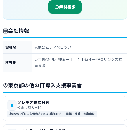
無料相談
会社情報
会社名
株式会社ディベロップ
東京都渋谷区 神南一丁目１１番４号FPGリンクス神
所在地
南５階
東京都の他のIT導入支援事業者
ソレキア株式会社
S
東京都大田区
上記のいずれにも分類されない業種向け
農業・林業・漁業向け