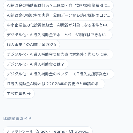
AI補助金の補助率は何%？上限額・自己負担額を業種別に...
AI補助金の採択率の実態：公開データから読む採択のコツ...
中小企業省力化投資補助金：AI機器が対象になる条件と申...
デジタル化・AI導入補助金でホームページ制作はできない...
個人事業主のAI補助金2026
デジタル化・AI導入補助金で広告費は対象外：代わりに使...
デジタル化・AI導入補助金とは？
デジタル化・AI導入補助金のベンダー（IT導入支援事業者）
IT導入補助金AI枠とは？2026年の変更点と申請のポ...
すべて見る →
比較記事ガイド
チャットツール（Slack・Teams・Chatwor...