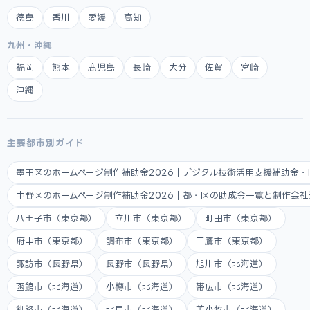
徳島
香川
愛媛
高知
九州・沖縄
福岡
熊本
鹿児島
長崎
大分
佐賀
宮崎
沖縄
主要都市別ガイド
墨田区のホームページ制作補助金2026｜デジタル技術活用支援補助金・
中野区のホームページ制作補助金2026｜都・区の助成金一覧と制作会
八王子市（東京都）
立川市（東京都）
町田市（東京都）
府中市（東京都）
調布市（東京都）
三鷹市（東京都）
諏訪市（長野県）
長野市（長野県）
旭川市（北海道）
函館市（北海道）
小樽市（北海道）
帯広市（北海道）
釧路市（北海道）
北見市（北海道）
苫小牧市（北海道）