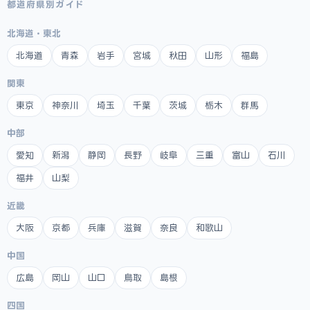
都道府県別ガイド
北海道・東北
北海道
青森
岩手
宮城
秋田
山形
福島
関東
東京
神奈川
埼玉
千葉
茨城
栃木
群馬
中部
愛知
新潟
静岡
長野
岐阜
三重
富山
石川
福井
山梨
近畿
大阪
京都
兵庫
滋賀
奈良
和歌山
中国
広島
岡山
山口
鳥取
島根
四国