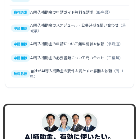
AI導入補助金の申請ガイド資料を請求
（岐阜県）
資料請求
AI導入補助金のスケジュール・公募時期を問い合わせ
（茨
申請相談
城県）
AI導入補助金の申請について無料相談を依頼
（北海道）
申請相談
AI導入補助金の必要書類について問い合わせ
（千葉県）
申請相談
自社がAI導入補助金の要件を満たすか診断を依頼
（岡山
無料診断
県）
AI補助金、有効に使いたい。