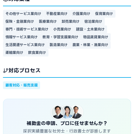
その他サービス業向け
不動産業向け
介護業向け
保育業向け
保険・金融業向け
医療業向け
卸売業向け
宿泊業向け
専門・技術サービス業向け
小売業向け
建設・土木業向け
情報サービス業向け
教育・学習支援業向け
物品賃貸業向け
生活関連サービス業向け
製造業向け
農業・林業・漁業向け
運輸業向け
飲食業向け
対応プロセス
顧客対応・販売支援
補助金の申請、プロに任せませんか？
採択実績豊富な社労士・行政書士が診断します