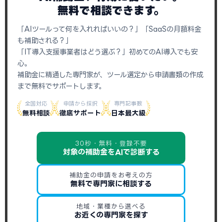
無料で相談できます。
「AIツールって何を入れればいいの？」「SaaSの月額料金
も補助される？」
「IT導入支援事業者はどう選ぶ？」初めてのAI導入でも安
心。
補助金に精通した専門家が、ツール選定から申請書類の作成
まで無料でサポートします。
全国対応
申請から採択
専門記事数
無料相談
徹底サポート
日本最大級
30秒・無料・登録不要
対象の補助金をAIで診断する
補助金の申請をお考えの方
無料で専門家に相談する
地域・業種から選べる
お近くの専門家を探す