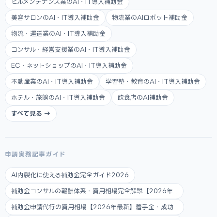
ビルメンテナンス業のAI・IT導入補助金
美容サロンのAI・IT導入補助金
物流業のAIロボット補助金
物流・運送業のAI・IT導入補助金
コンサル・経営支援業のAI・IT導入補助金
EC・ネットショップのAI・IT導入補助金
不動産業のAI・IT導入補助金
学習塾・教育のAI・IT導入補助金
ホテル・旅館のAI・IT導入補助金
飲食店のAI補助金
すべて見る →
申請実務記事ガイド
AI内製化に使える補助金完全ガイド2026
補助金コンサルの報酬体系・費用相場完全解説【2026年...
補助金申請代行の費用相場【2026年最新】着手金・成功...