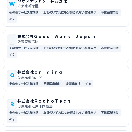
ウォンテッドリー株式会社
W
東京都港区
その他サービス業向け
上記のいずれにも分類されない業種向け
不動産業向け
+17
株式会社Ｇｏｏｄ Ｗｏｒｋ Ｊａｐａｎ
東京都港区
その他サービス業向け
上記のいずれにも分類されない業種向け
不動産業向け
+17
株式会社ｏｒｉｇｉｎａｌ
O
東京都品川区
その他サービス業向け
不動産業向け
介護業向け
+16
株式会社ＲｏｃｈｏＴｅｃｈ
R
東京都江戸川区松島
その他サービス業向け
上記のいずれにも分類されない業種向け
不動産業向け
+17