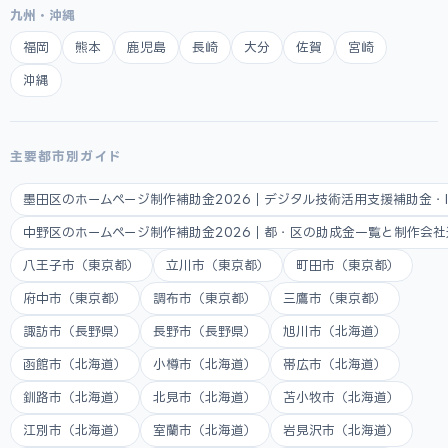
九州・沖縄
福岡
熊本
鹿児島
長崎
大分
佐賀
宮崎
沖縄
主要都市別ガイド
墨田区のホームページ制作補助金2026｜デジタル技術活用支援補助金・
中野区のホームページ制作補助金2026｜都・区の助成金一覧と制作会
八王子市（東京都）
立川市（東京都）
町田市（東京都）
府中市（東京都）
調布市（東京都）
三鷹市（東京都）
諏訪市（長野県）
長野市（長野県）
旭川市（北海道）
函館市（北海道）
小樽市（北海道）
帯広市（北海道）
釧路市（北海道）
北見市（北海道）
苫小牧市（北海道）
江別市（北海道）
室蘭市（北海道）
岩見沢市（北海道）