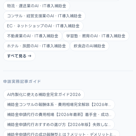
物流・運送業のAI・IT導入補助金
コンサル・経営支援業のAI・IT導入補助金
EC・ネットショップのAI・IT導入補助金
不動産業のAI・IT導入補助金
学習塾・教育のAI・IT導入補助金
ホテル・旅館のAI・IT導入補助金
飲食店のAI補助金
すべて見る →
申請実務記事ガイド
AI内製化に使える補助金完全ガイド2026
補助金コンサルの報酬体系・費用相場完全解説【2026年...
補助金申請代行の費用相場【2026年最新】着手金・成功...
補助金申請代行おすすめの選び方【2026年版】失敗しな...
補助金申請代行の成功報酬型とは？メリット・デメリットと...