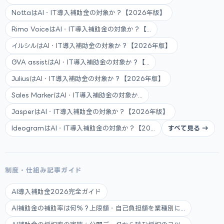
NottaはAI・IT導入補助金の対象か？【2026年版】
Rimo VoiceはAI・IT導入補助金の対象か？【...
イルシルはAI・IT導入補助金の対象か？【2026年版】
GVA assistはAI・IT導入補助金の対象か？【...
JuliusはAI・IT導入補助金の対象か？【2026年版】
Sales MarkerはAI・IT導入補助金の対象か...
JasperはAI・IT導入補助金の対象か？【2026年版】
IdeogramはAI・IT導入補助金の対象か？【20...
すべて見る →
制度・仕組み記事ガイド
AI導入補助金2026完全ガイド
AI補助金の補助率は何%？上限額・自己負担額を業種別に...