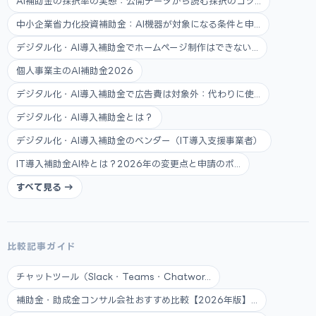
AI補助金の採択率の実態：公開データから読む採択のコツ...
中小企業省力化投資補助金：AI機器が対象になる条件と申...
デジタル化・AI導入補助金でホームページ制作はできない...
個人事業主のAI補助金2026
デジタル化・AI導入補助金で広告費は対象外：代わりに使...
デジタル化・AI導入補助金とは？
デジタル化・AI導入補助金のベンダー（IT導入支援事業者）
IT導入補助金AI枠とは？2026年の変更点と申請のポ...
すべて見る →
比較記事ガイド
チャットツール（Slack・Teams・Chatwor...
補助金・助成金コンサル会社おすすめ比較【2026年版】...