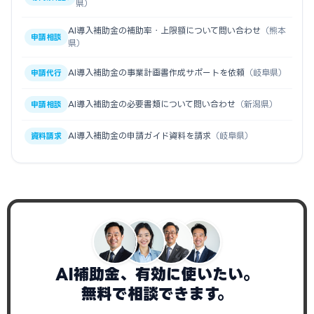
県）
AI導入補助金の補助率・上限額について問い合わせ
（熊本
申請相談
県）
AI導入補助金の事業計画書作成サポートを依頼
（岐阜県）
申請代行
AI導入補助金の必要書類について問い合わせ
（新潟県）
申請相談
AI導入補助金の申請ガイド資料を請求
（岐阜県）
資料請求
AI補助金、有効に使いたい。
無料で相談できます。