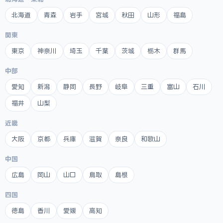
北海道
青森
岩手
宮城
秋田
山形
福島
関東
東京
神奈川
埼玉
千葉
茨城
栃木
群馬
中部
愛知
新潟
静岡
長野
岐阜
三重
富山
石川
福井
山梨
近畿
大阪
京都
兵庫
滋賀
奈良
和歌山
中国
広島
岡山
山口
鳥取
島根
四国
徳島
香川
愛媛
高知