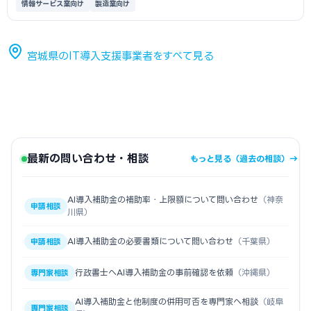
情報サービス業向け
製造業向け
宮城県のIT導入支援事業者をすべて見る
最新の問い合わせ・相談
もっと見る（過去の相談）→
AI導入補助金の補助率・上限額について問い合わせ
（神奈
申請相談
川県）
AI導入補助金の必要書類について問い合わせ
（千葉県）
申請相談
行政書士へAI導入補助金の事前確認を依頼
（沖縄県）
専門家相談
AI導入補助金と他制度の併用可否を専門家へ相談
（岐阜
専門家相談