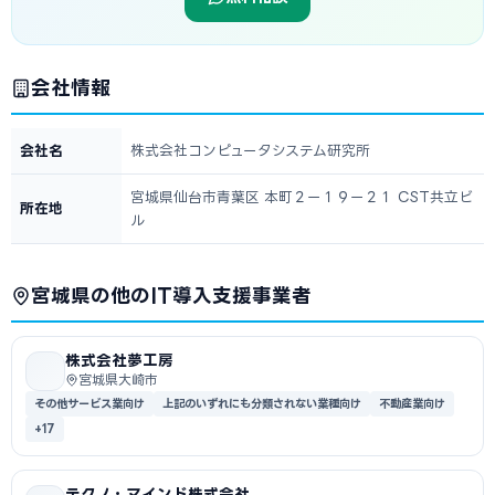
会社情報
会社名
株式会社コンピュータシステム研究所
宮城県仙台市青葉区 本町２ー１９ー２１ CST共立ビ
所在地
ル
宮城県の他のIT導入支援事業者
株式会社夢工房
宮城県大崎市
その他サービス業向け
上記のいずれにも分類されない業種向け
不動産業向け
+17
テクノ・マインド株式会社