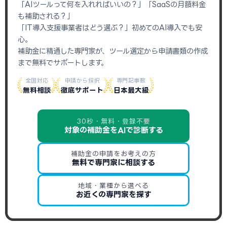
「AIツールって何を入れればいいの？」「SaaSの月額料金
も補助される？」
「IT導入支援事業者はどう選ぶ？」初めてのAI導入でも安
心。
補助金に精通した専門家が、ツール選定から申請書類の作成
まで無料でサポートします。
全国対応
申請から採択
専門記事数
無料相談
徹底サポート
日本最大級
30秒・無料・登録不要
対象の補助金をAIで診断する
補助金の申請をお考えの方
無料で専門家に相談する
地域・業種から選べる
お近くの専門家を探す