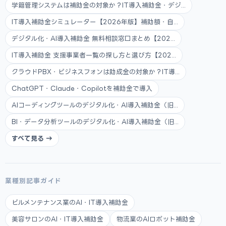
学籍管理システムは補助金の対象か？IT導入補助金・デジ...
IT導入補助金シミュレーター【2026年版】補助額・自...
デジタル化・AI導入補助金 無料相談窓口まとめ【202...
IT導入補助金 支援事業者一覧の探し方と選び方【202...
クラウドPBX・ビジネスフォンは助成金の対象か？IT導...
ChatGPT・Claude・Copilotを補助金で導入
AIコーディングツールのデジタル化・AI導入補助金（旧...
BI・データ分析ツールのデジタル化・AI導入補助金（旧...
すべて見る →
業種別記事ガイド
ビルメンテナンス業のAI・IT導入補助金
美容サロンのAI・IT導入補助金
物流業のAIロボット補助金