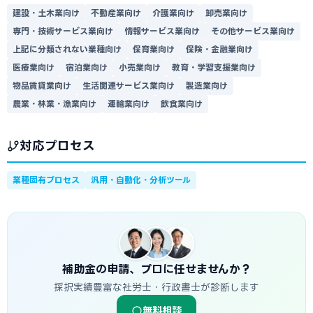
建設・土木業向け
不動産業向け
介護業向け
卸売業向け
専門・技術サービス業向け
情報サービス業向け
その他サービス業向け
上記に分類されない業種向け
保育業向け
保険・金融業向け
医療業向け
宿泊業向け
小売業向け
教育・学習支援業向け
物品賃貸業向け
生活関連サービス業向け
製造業向け
農業・林業・漁業向け
運輸業向け
飲食業向け
対応プロセス
業種固有プロセス
汎用・自動化・分析ツール
補助金の申請、プロに任せませんか？
採択実績豊富な社労士・行政書士が診断します
無料相談