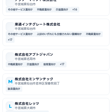
宮城県仙台市
その他サービス業向け
不動産業向け
介護業向け
+16
東通インテグレート株式会社
宮城県仙台市
その他サービス業向け
上記のいずれにも分類されない業種向け
不動産業向け
+17
株式会社アプトジャパン
宮城県名取市
不動産業向け
介護業向け
保育業向け
+17
株式会社ミンサンテック
M
宮城県仙台市若林区保春院前丁
製造業向け
株式会社レッツ
L
宮城県大崎市