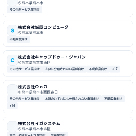
熊本県熊本市
その他サービス業向け
株式会社城屋コンピュータ
S
熊本県熊本市
不動産業向け
株式会社キャップドゥー・ジャパン
C
熊本県熊本市東区
その他サービス業向け
上記に分類されない業種向け
不動産業向け
+17
株式会社ＱｏＱ
熊本県熊本市西区春日
その他サービス業向け
上記のいずれにも分類されない業種向け
不動産業向け
+14
株式会社イガシステム
熊本県熊本市北区
専門・技術サービス業向け
製造業向け