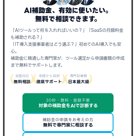
AI補助金、有効に使いたい。
無料で相談できます。
「AIツールって何を入れればいいの？」「SaaSの月額料金
も補助される？」
「IT導入支援事業者はどう選ぶ？」初めてのAI導入でも安
心。
補助金に精通した専門家が、ツール選定から申請書類の作成
まで無料でサポートします。
全国対応
申請から採択
専門記事数
無料相談
徹底サポート
日本最大級
30秒・無料・登録不要
対象の補助金をAIで診断する
補助金の申請をお考えの方
無料で専門家に相談する