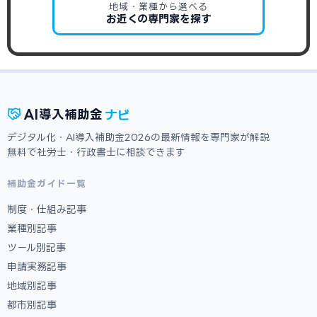
地域・業種から選べる
お近くの専門家を探す
ナビ
AI
導入補助金
デジタル化・AI導入補助金2026の最新情報を専門家が解説
無料で社労士・行政書士に相談できます
補助金ガイド一覧
制度・仕組み記事
業種別記事
ツール別記事
申請実務記事
地域別記事
都市別記事