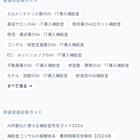
業種別記事ガイド
ビルメンテナンス業のAI・IT導入補助金
美容サロンのAI・IT導入補助金
物流業のAIロボット補助金
物流・運送業のAI・IT導入補助金
コンサル・経営支援業のAI・IT導入補助金
EC・ネットショップのAI・IT導入補助金
不動産業のAI・IT導入補助金
学習塾・教育のAI・IT導入補助金
ホテル・旅館のAI・IT導入補助金
飲食店のAI補助金
すべて見る →
申請実務記事ガイド
AI内製化に使える補助金完全ガイド2026
補助金コンサルの報酬体系・費用相場完全解説【2026年...