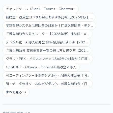
チャットツール（Slack・Teams・Chatwor...
補助金・助成金コンサル会社おすすめ比較【2026年版】...
学籍管理システムは補助金の対象か？IT導入補助金・デジ...
IT導入補助金シミュレーター【2026年版】補助額・自...
デジタル化・AI導入補助金 無料相談窓口まとめ【202...
IT導入補助金 支援事業者一覧の探し方と選び方【202...
クラウドPBX・ビジネスフォンは助成金の対象か？IT導...
ChatGPT・Claude・Copilotを補助金で導入
AIコーディングツールのデジタル化・AI導入補助金（旧...
BI・データ分析ツールのデジタル化・AI導入補助金（旧...
すべて見る →