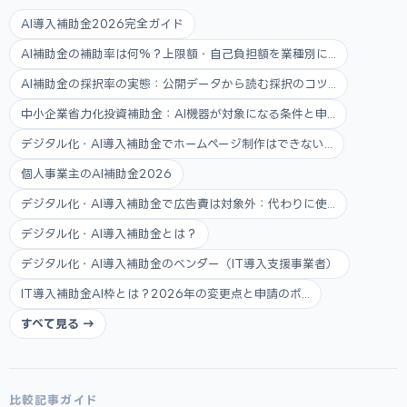
AI導入補助金2026完全ガイド
AI補助金の補助率は何%？上限額・自己負担額を業種別に...
AI補助金の採択率の実態：公開データから読む採択のコツ...
中小企業省力化投資補助金：AI機器が対象になる条件と申...
デジタル化・AI導入補助金でホームページ制作はできない...
個人事業主のAI補助金2026
デジタル化・AI導入補助金で広告費は対象外：代わりに使...
デジタル化・AI導入補助金とは？
デジタル化・AI導入補助金のベンダー（IT導入支援事業者）
IT導入補助金AI枠とは？2026年の変更点と申請のポ...
すべて見る →
比較記事ガイド