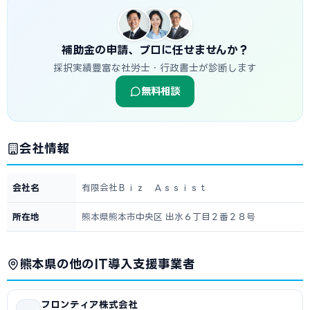
補助金の申請、プロに任せませんか？
採択実績豊富な社労士・行政書士が診断します
無料相談
会社情報
会社名
有限会社Ｂｉｚ Ａｓｓｉｓｔ
所在地
熊本県熊本市中央区 出水６丁目２番２８号
熊本県の他のIT導入支援事業者
フロンティア株式会社