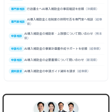
行政書士へAI導入補助金の事前確認を依頼
（沖縄県）
専門家相談
AI導入補助金と他制度の併用可否を専門家へ相談
（岐阜
専門家相談
県）
AI導入補助金の補助率・上限額について問い合わせ
（熊本
申請相談
県）
AI導入補助金の事業計画書作成サポートを依頼
（岐阜県）
申請代行
AI導入補助金の必要書類について問い合わせ
（新潟県）
申請相談
AI導入補助金の申請ガイド資料を請求
（岐阜県）
資料請求