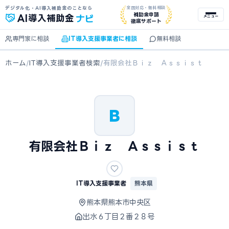
デジタル化・AI導入補助金のことなら
全国対応・無料相談
ナビ
補助金申請
AI
導入補助金
メニュー
徹底サポート
専門家に相談
IT導入支援事業者に相談
無料相談
ホーム
/
IT導入支援事業者検索
/
有限会社Ｂｉｚ Ａｓｓｉｓｔ
B
有限会社Ｂｉｚ Ａｓｓｉｓｔ
IT導入支援事業者
熊本県
熊本県熊本市中央区
出水６丁目２番２８号