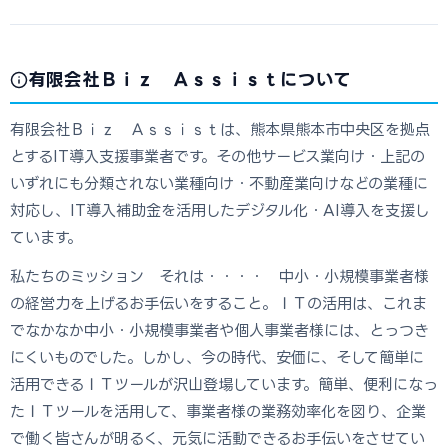
有限会社Ｂｉｚ Ａｓｓｉｓｔについて
有限会社Ｂｉｚ Ａｓｓｉｓｔは、熊本県熊本市中央区を拠点
とするIT導入支援事業者です。その他サービス業向け・上記の
いずれにも分類されない業種向け・不動産業向けなどの業種に
対応し、IT導入補助金を活用したデジタル化・AI導入を支援し
ています。
私たちのミッション それは・・・・ 中小・小規模事業者様
の経営力を上げるお手伝いをすること。ＩＴの活用は、これま
でなかなか中小・小規模事業者や個人事業者様には、とっつき
にくいものでした。しかし、今の時代、安価に、そして簡単に
活用できるＩＴツールが沢山登場しています。簡単、便利になっ
たＩＴツールを活用して、事業者様の業務効率化を図り、企業
で働く皆さんが明るく、元気に活動できるお手伝いをさせてい