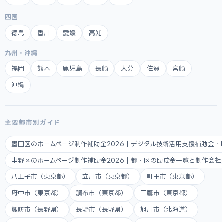
四国
徳島
香川
愛媛
高知
九州・沖縄
福岡
熊本
鹿児島
長崎
大分
佐賀
宮崎
沖縄
主要都市別ガイド
墨田区のホームページ制作補助金2026｜デジタル技術活用支援補助金・
中野区のホームページ制作補助金2026｜都・区の助成金一覧と制作会
八王子市（東京都）
立川市（東京都）
町田市（東京都）
府中市（東京都）
調布市（東京都）
三鷹市（東京都）
諏訪市（長野県）
長野市（長野県）
旭川市（北海道）