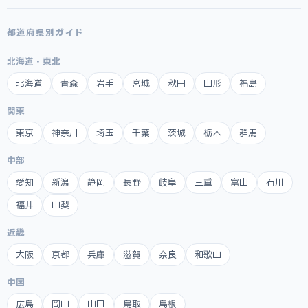
都道府県別ガイド
北海道・東北
北海道
青森
岩手
宮城
秋田
山形
福島
関東
東京
神奈川
埼玉
千葉
茨城
栃木
群馬
中部
愛知
新潟
静岡
長野
岐阜
三重
富山
石川
福井
山梨
近畿
大阪
京都
兵庫
滋賀
奈良
和歌山
中国
広島
岡山
山口
鳥取
島根