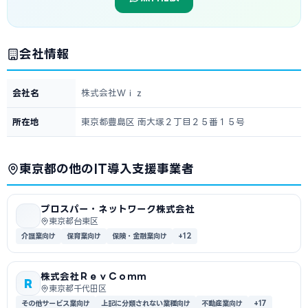
会社情報
会社名
株式会社Ｗｉｚ
所在地
東京都豊島区 南大塚２丁目２５番１５号
東京都の他のIT導入支援事業者
プロスパー・ネットワーク株式会社
東京都台東区
介護業向け
保育業向け
保険・金融業向け
+12
株式会社ＲｅｖＣｏｍｍ
R
東京都千代田区
その他サービス業向け
上記に分類されない業種向け
不動産業向け
+17