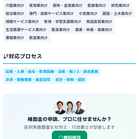
介護業向け
保育業向け
保険・金融業向け
医療業向け
卸売業向け
宿泊業向け
専門・技術サービス業向け
小売業向け
建設・土木業向け
情報サービス業向け
教育・学習支援業向け
物品賃貸業向け
生活関連サービス業向け
製造業向け
農業・林業・漁業向け
運輸業向け
飲食業向け
対応プロセス
総務・人事・給与・教育訓練・法務・情シス・統合業務
決済・債権債務・資金回収
会計・財務・経営
補助金の申請、プロに任せませんか？
採択実績豊富な社労士・行政書士が診断します
無料相談