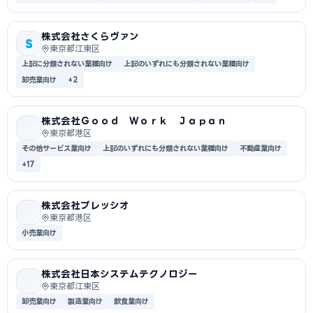
株式会社さくらヴァン
S
東京都江東区
上記に分類されない業種向け
上記のいずれにも分類されない業種向け
卸売業向け
+2
株式会社Ｇｏｏｄ Ｗｏｒｋ Ｊａｐａｎ
東京都港区
その他サービス業向け
上記のいずれにも分類されない業種向け
不動産業向け
+17
株式会社プレッシオ
東京都港区
小売業向け
株式会社日本システムテクノロジー
東京都江東区
卸売業向け
製造業向け
飲食業向け