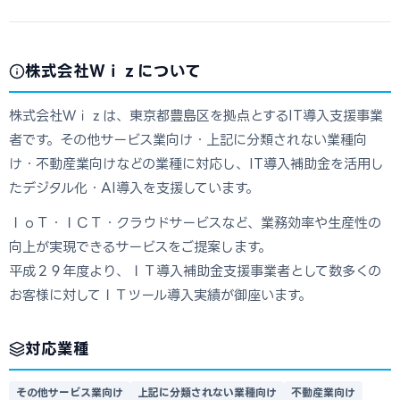
株式会社Ｗｉｚについて
株式会社Ｗｉｚは、東京都豊島区を拠点とするIT導入支援事業
者です。その他サービス業向け・上記に分類されない業種向
け・不動産業向けなどの業種に対応し、IT導入補助金を活用し
たデジタル化・AI導入を支援しています。
ＩｏＴ・ＩＣＴ・クラウドサービスなど、業務効率や生産性の
向上が実現できるサービスをご提案します。
平成２９年度より、ＩＴ導入補助金支援事業者として数多くの
お客様に対してＩＴツール導入実績が御座います。
対応業種
その他サービス業向け
上記に分類されない業種向け
不動産業向け