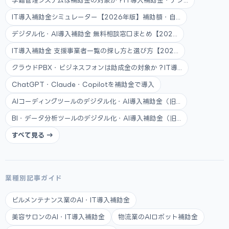
学籍管理システムは補助金の対象か？IT導入補助金・デジ...
IT導入補助金シミュレーター【2026年版】補助額・自...
デジタル化・AI導入補助金 無料相談窓口まとめ【202...
IT導入補助金 支援事業者一覧の探し方と選び方【202...
クラウドPBX・ビジネスフォンは助成金の対象か？IT導...
ChatGPT・Claude・Copilotを補助金で導入
AIコーディングツールのデジタル化・AI導入補助金（旧...
BI・データ分析ツールのデジタル化・AI導入補助金（旧...
すべて見る →
業種別記事ガイド
ビルメンテナンス業のAI・IT導入補助金
美容サロンのAI・IT導入補助金
物流業のAIロボット補助金