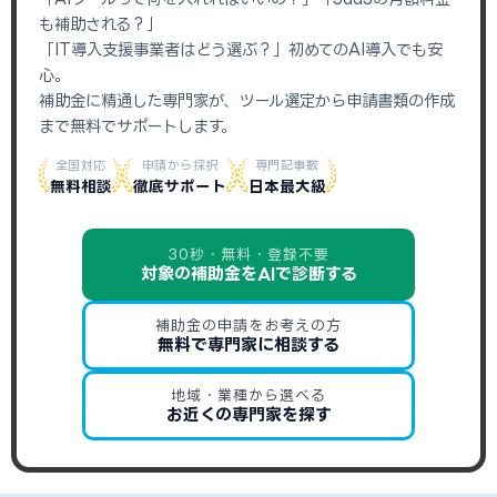
も補助される？」
「IT導入支援事業者はどう選ぶ？」初めてのAI導入でも安
心。
補助金に精通した専門家が、ツール選定から申請書類の作成
まで無料でサポートします。
全国対応
申請から採択
専門記事数
無料相談
徹底サポート
日本最大級
30秒・無料・登録不要
対象の補助金をAIで診断する
補助金の申請をお考えの方
無料で専門家に相談する
地域・業種から選べる
お近くの専門家を探す