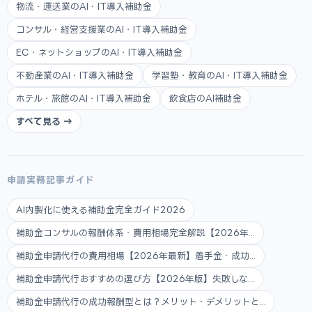
物流・運送業のAI・IT導入補助金
コンサル・経営支援業のAI・IT導入補助金
EC・ネットショップのAI・IT導入補助金
不動産業のAI・IT導入補助金
学習塾・教育のAI・IT導入補助金
ホテル・旅館のAI・IT導入補助金
飲食店のAI補助金
すべて見る →
申請実務記事ガイド
AI内製化に使える補助金完全ガイド2026
補助金コンサルの報酬体系・費用相場完全解説【2026年...
補助金申請代行の費用相場【2026年最新】着手金・成功...
補助金申請代行おすすめの選び方【2026年版】失敗しな...
補助金申請代行の成功報酬型とは？メリット・デメリットと...