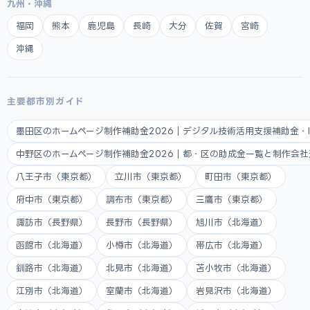
九州・沖縄
福岡
熊本
鹿児島
長崎
大分
佐賀
宮崎
沖縄
主要都市別ガイド
墨田区のホームページ制作補助金2026｜デジタル技術活用支援補助金・
中野区のホームページ制作補助金2026｜都・区の助成金一覧と制作会
八王子市（東京都）
立川市（東京都）
町田市（東京都）
府中市（東京都）
調布市（東京都）
三鷹市（東京都）
諏訪市（長野県）
長野市（長野県）
旭川市（北海道）
函館市（北海道）
小樽市（北海道）
帯広市（北海道）
釧路市（北海道）
北見市（北海道）
苫小牧市（北海道）
江別市（北海道）
室蘭市（北海道）
岩見沢市（北海道）