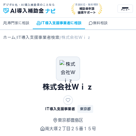
デジタル化・AI導入補助金のことなら
全国対応・無料相談
ナビ
補助金申請
AI
導入補助金
メニュー
徹底サポート
専門家に相談
IT導入支援事業者に相談
無料相談
ホーム
/
IT導入支援事業者検索
/
株式会社Ｗｉｚ
株式会社Ｗｉｚ
IT導入支援事業者
東京都
東京都豊島区
南大塚２丁目２５番１５号