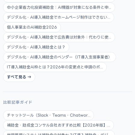
中小企業省力化投資補助金：AI機器が対象になる条件と申...
デジタル化・AI導入補助金でホームページ制作はできない...
個人事業主のAI補助金2026
デジタル化・AI導入補助金で広告費は対象外：代わりに使...
デジタル化・AI導入補助金とは？
デジタル化・AI導入補助金のベンダー（IT導入支援事業者）
IT導入補助金AI枠とは？2026年の変更点と申請のポ...
すべて見る →
比較記事ガイド
チャットツール（Slack・Teams・Chatwor...
補助金・助成金コンサル会社おすすめ比較【2026年版】...