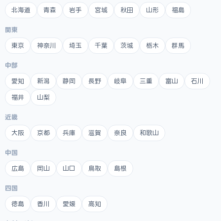
北海道
青森
岩手
宮城
秋田
山形
福島
関東
東京
神奈川
埼玉
千葉
茨城
栃木
群馬
中部
愛知
新潟
静岡
長野
岐阜
三重
富山
石川
福井
山梨
近畿
大阪
京都
兵庫
滋賀
奈良
和歌山
中国
広島
岡山
山口
鳥取
島根
四国
徳島
香川
愛媛
高知