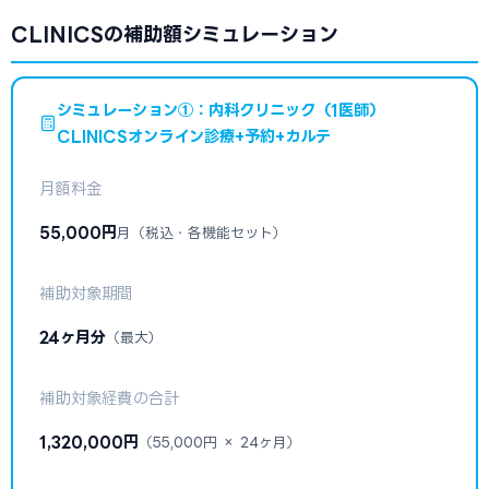
CLINICSの補助額シミュレーション
シミュレーション①：内科クリニック（1医師）
CLINICSオンライン診療+予約+カルテ
月額料金
55,000円
月（税込・各機能セット）
補助対象期間
24ヶ月分
（最大）
補助対象経費の合計
1,320,000円
（55,000円 × 24ヶ月）