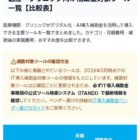
一覧【比較表】
医療機関・クリニックがデジタル化・AI導入補助金を活用して導入
できる主要ツールを一覧でまとめました。カテゴリ・月額費用・補
助後の実質費用・おすすめ度を比較できます。
補助対象ツールの確認方法
以下の表に掲載されているツールは、2026年3月時点での
IT導入補助金対象ツールの情報をもとにしています。補助対
象ツールは公募回ごとに更新されるため、
必ずIT導入補助金
事務局の公式ツール検索システム（ITANDI）で最新情報を
確認
してください。ベンダー選びの詳細は
IT導入補助金ベン
ダー選び方ガイド
をご参照ください。
月額
補助後の