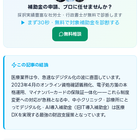
補助金の申請、プロに任せませんか？
採択実績豊富な社労士・行政書士が無料で診断します
▶ まず30秒・無料で対象補助金を診断する
無料相談
この記事の結論
医療業界は今、急速なデジタル化の波に直面しています。
2023年4月のオンライン資格確認義務化、電子処方箋の本
格運用、マイナンバーカードの保険証一体化——これら制度
変更への対応が急務となる中、中小クリニック・診療所にと
ってデジタル化・AI導入補助金（旧IT導入補助金）は医療
DXを実現する最強の財政支援策となっています。