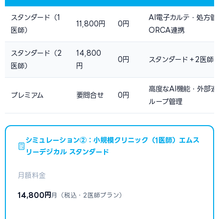
スタンダード（1
AI電子カルテ・処方管
11,800円
0円
医師）
ORCA連携
スタンダード（2
14,800
0円
スタンダード＋2医師
医師）
円
高度なAI機能・外部連
プレミアム
要問合せ
0円
ループ管理
シミュレーション②：小規模クリニック（1医師）エムス
リーデジカル スタンダード
月額料金
14,800円
月（税込・2医師プラン）