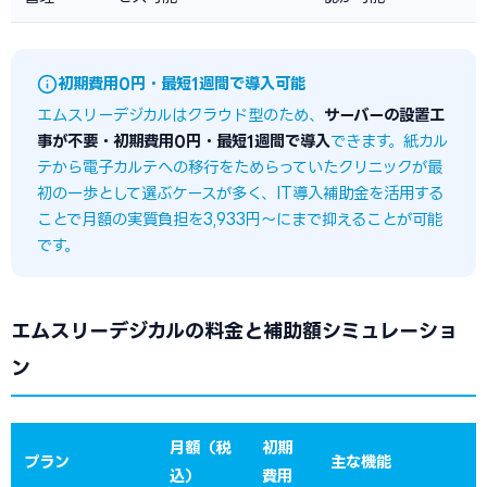
初期費用0円・最短1週間で導入可能
エムスリーデジカルはクラウド型のため、
サーバーの設置工
事が不要・初期費用0円・最短1週間で導入
できます。紙カル
テから電子カルテへの移行をためらっていたクリニックが最
初の一歩として選ぶケースが多く、IT導入補助金を活用する
ことで月額の実質負担を3,933円〜にまで抑えることが可能
です。
エムスリーデジカルの料金と補助額シミュレーショ
ン
月額（税
初期
プラン
主な機能
込）
費用