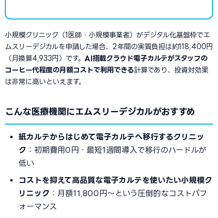
小規模クリニック（1医師・小規模事業者）がデジタル化基盤枠でエ
ムスリーデジカルを申請した場合、2年間の実質負担は約118,400円
（月換算4,933円）です。
AI搭載クラウド電子カルテがスタッフの
コーヒー代程度の月額コストで利用できる
計算であり、投資対効果
は非常に高いといえます。
こんな医療機関にエムスリーデジカルがおすすめ
紙カルテからはじめて電子カルテへ移行するクリニッ
ク
：初期費用0円・最短1週間導入で移行のハードルが
低い
コストを抑えて高品質な電子カルテを使いたい小規模ク
リニック
：月額11,800円〜という圧倒的なコストパフ
ォーマンス