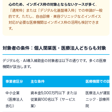
心のため、インボイス枠の対象とならないケースが多く
、
「通常枠」または「デジタル化基盤導入枠」での申請が一般
的です。ただし、自由診療・美容クリニックなどインボイス
対応が必要な医療機関はインボイス枠の活用も検討できま
す。
対象者の条件：個人開業医・医療法人どちらも対象
デジタル化・AI導入補助金の対象者は以下の通りです。多くの医療
機関が該当します。
事業者区分
主な条件
医療機関での該
中小企業
資本金5,000万円以下 または
医療法人が運営
（医療法人
従業員100名以下（サービス
ニック・診療所
含む）
業）
院