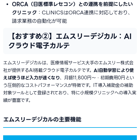
ORCA（日医標準レセコン）との連携を前提にしたい
クリニック
：CLINICSはORCA連携に対応しており、
請求業務の自動化が可能
【おすすめ②】エムスリーデジカル：AI
クラウド電子カルテ
エムスリーデジカルは、医療情報サービス大手のエムスリー株式会
社が提供するAI搭載クラウド電子カルテです。
AI自動学習により使
えば使うほど入力が速くなり
、月額11,800円〜・初期費用0円とい
う圧倒的なコストパフォーマンスが特徴です。IT導入補助金の補助
対象ツールとして登録されており、特に小規模クリニックへの導入実
績が豊富です。
エムスリーデジカルの主要機能