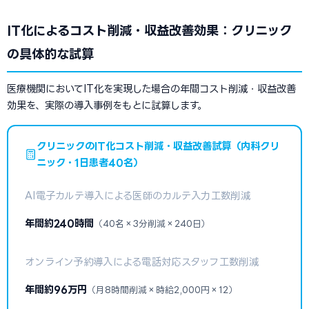
IT化によるコスト削減・収益改善効果：クリニック
の具体的な試算
医療機関においてIT化を実現した場合の年間コスト削減・収益改善
効果を、実際の導入事例をもとに試算します。
クリニックのIT化コスト削減・収益改善試算（内科クリ
ニック・1日患者40名）
AI電子カルテ導入による医師のカルテ入力工数削減
年間約240時間
（40名×3分削減×240日）
オンライン予約導入による電話対応スタッフ工数削減
年間約96万円
（月8時間削減×時給2,000円×12）