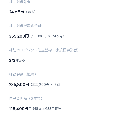
補助対象期間
24ヶ月分
（最大）
補助対象経費の合計
355,200円
（14,800円 × 24ヶ月）
補助率（デジタル化基盤枠・小規模事業者）
2/3
補助率
補助金額（概算）
236,800円
（355,200円 × 2/3）
自己負担額（2年間）
118,400円
月換算 約4,933円相当