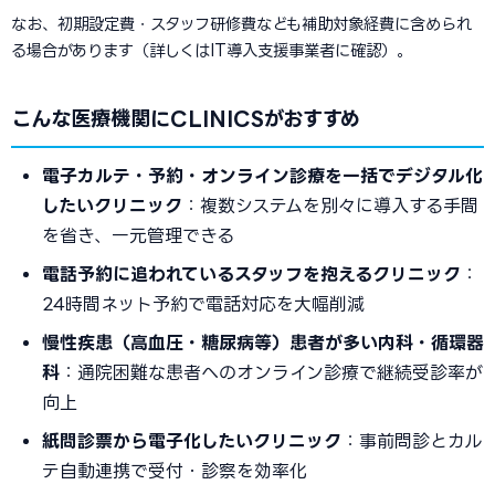
なお、初期設定費・スタッフ研修費なども補助対象経費に含められ
る場合があります（詳しくはIT導入支援事業者に確認）。
こんな医療機関にCLINICSがおすすめ
電子カルテ・予約・オンライン診療を一括でデジタル化
したいクリニック
：複数システムを別々に導入する手間
を省き、一元管理できる
電話予約に追われているスタッフを抱えるクリニック
：
24時間ネット予約で電話対応を大幅削減
慢性疾患（高血圧・糖尿病等）患者が多い内科・循環器
科
：通院困難な患者へのオンライン診療で継続受診率が
向上
紙問診票から電子化したいクリニック
：事前問診とカル
テ自動連携で受付・診察を効率化