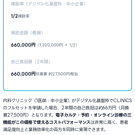
補助率（デジタル化基盤枠・中小企業）
1/2
補助率
補助金額（概算）
660,000円
（1,320,000円 × 1/2）
自己負担額（2年間）
660,000円
月換算 約27,500円相当
内科クリニック（1医師・中小企業）がデジタル化基盤枠でCLINICS
のフルセットを申請した場合、2年間の自己負担は約66万円（月換
算27,500円）となります。
電子カルテ・予約・オンライン診療の三
機能がこの価格で使えるコストパフォーマンス
は非常に高く、患者
満足度向上と業務効率化の両方を同時に実現できます。