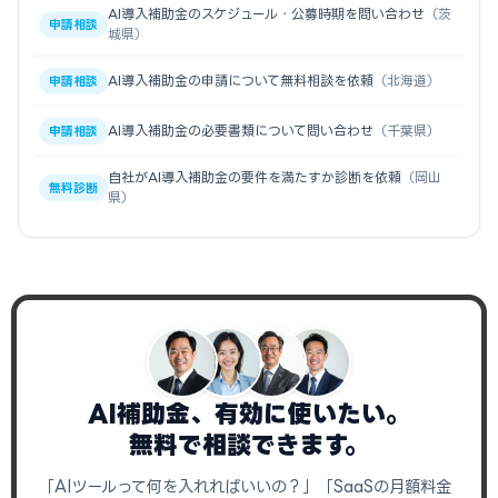
AI導入補助金のスケジュール・公募時期を問い合わせ
（茨
申請相談
城県）
AI導入補助金の申請について無料相談を依頼
（北海道）
申請相談
AI導入補助金の必要書類について問い合わせ
（千葉県）
申請相談
自社がAI導入補助金の要件を満たすか診断を依頼
（岡山
無料診断
県）
AI補助金、有効に使いたい。
無料で相談できます。
「AIツールって何を入れればいいの？」「SaaSの月額料金