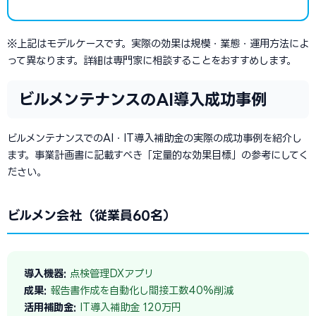
※上記はモデルケースです。実際の効果は規模・業態・運用方法によ
って異なります。詳細は専門家に相談することをおすすめします。
ビルメンテナンスのAI導入成功事例
ビルメンテナンスでのAI・IT導入補助金の実際の成功事例を紹介し
ます。事業計画書に記載すべき「定量的な効果目標」の参考にしてく
ださい。
ビルメン会社（従業員60名）
導入機器:
点検管理DXアプリ
成果:
報告書作成を自動化し間接工数40%削減
活用補助金:
IT導入補助金 120万円