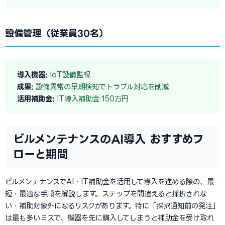
設備管理（従業員30名）
導入機器:
IoT設備監視
成果:
設備異常の早期検知でトラブル対応を削減
活用補助金:
IT導入補助金 150万円
ビルメンテナンスのAI導入 おすすめフ
ローと期間
ビルメンテナンスでAI・IT補助金を活用して導入を進める際の、最
短・最適な手順を解説します。ステップを間違えると採択されな
い・補助対象外になるリスクがあります。特に「採択通知前の発注」
は最も多いミスで、機器を先に購入してしまうと補助金を受け取れ