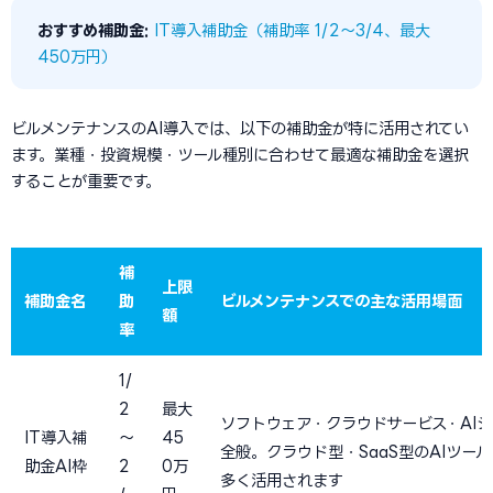
おすすめ補助金:
IT導入補助金（補助率 1/2〜3/4、最大
450万円）
ビルメンテナンスのAI導入では、以下の補助金が特に活用されてい
ます。業種・投資規模・ツール種別に合わせて最適な補助金を選択
することが重要です。
補
上限
補助金名
助
ビルメンテナンスでの主な活用場面
額
率
1/
2
最大
ソフトウェア・クラウドサービス・AIシ
IT導入補
〜
45
全般。クラウド型・SaaS型のAIツー
助金AI枠
2
0万
多く活用されます