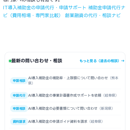
IT導入補助金の申請代行・申請サポート
補助金申請代行ナ
ビ（費用相場・専門家比較）
創業融資の代行・相談ナビ
最新の問い合わせ・相談
もっと見る（過去の相談）→
AI導入補助金の補助率・上限額について問い合わせ
（熊本
申請相談
県）
AI導入補助金の事業計画書作成サポートを依頼
（岐阜県）
申請代行
AI導入補助金の必要書類について問い合わせ
（新潟県）
申請相談
AI導入補助金の申請ガイド資料を請求
（岐阜県）
資料請求