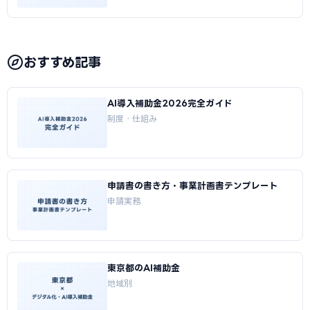
おすすめ記事
AI導入補助金2026完全ガイド
制度・仕組み
申請書の書き方・事業計画書テンプレート
申請実務
東京都のAI補助金
地域別