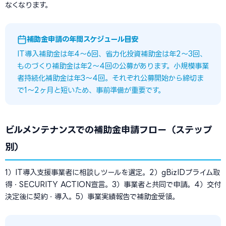
なくなります。
補助金申請の年間スケジュール目安
IT導入補助金は年4〜6回、省力化投資補助金は年2〜3回、
ものづくり補助金は年2〜4回の公募があります。小規模事業
者持続化補助金は年3〜4回。それぞれ公募開始から締切ま
で1〜2ヶ月と短いため、事前準備が重要です。
ビルメンテナンスでの補助金申請フロー（ステップ
別）
1）IT導入支援事業者に相談しツールを選定。2）gBizIDプライム取
得・SECURITY ACTION宣言。3）事業者と共同で申請。4）交付
決定後に契約・導入。5）事業実績報告で補助金受領。