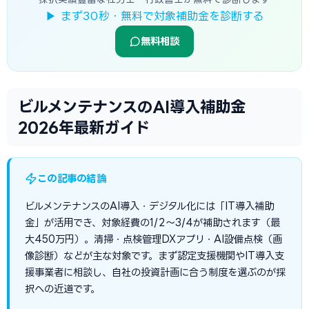
▶ まず30秒・無料で対象補助金を診断する
無料相談
ビルメンテナンスのAI導入補助金
2026年最新ガイド
この記事の結論
ビルメンテナンスのAI導入・デジタル化には「IT導入補助
金」が活用でき、対象経費の1/2〜3/4が補助されます（最
大450万円）。清掃・点検管理DXアプリ・AI設備点検（画
像診断）などが主な対象です。まず認定支援機関やIT導入支
援事業者に相談し、自社の投資計画に合う制度を選ぶのが採
択への近道です。