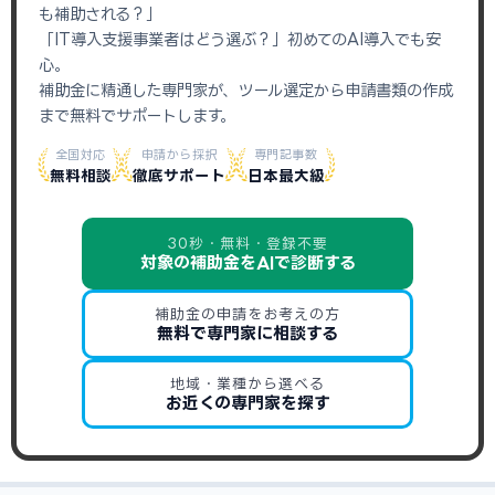
も補助される？」
「IT導入支援事業者はどう選ぶ？」初めてのAI導入でも安
心。
補助金に精通した専門家が、ツール選定から申請書類の作成
まで無料でサポートします。
全国対応
申請から採択
専門記事数
無料相談
徹底サポート
日本最大級
30秒・無料・登録不要
対象の補助金をAIで診断する
補助金の申請をお考えの方
無料で専門家に相談する
地域・業種から選べる
お近くの専門家を探す