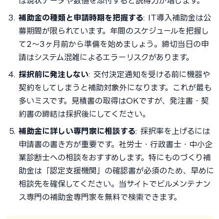
ば現状データや数値を添付すると説得力が増します。
補助金の種類と申請時期を把握する
: IT導入補助金は公
募期間が限られています。年間のスケジュールを把握し
て2〜3ヶ月前から準備を始めましょう。締切当日の申
請はシステム混雑によるエラーリスクがあります。
採択前に発注しない
: 交付決定通知を受ける前に機器や
契約をしてしまうと補助対象外になります。これが最も
多いミスです。見積書の取得はOKですが、発注書・契
約書の締結は採択後にしてください。
補助金に詳しい専門家に相談する
: 採択率を上げるには
申請書の書き方が重要です。社労士・行政書士・中小企
業診断士への相談をおすすめします。特にものづくり補
助金は「認定支援機関」の確認書が必須のため、早めに
相談先を確保してください。当サイトでビルメンテナン
ス専門の補助金専門家を無料で検索できます。