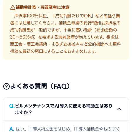
補助金詐欺・悪質業者に注意
「採択率100%保証」「成功報酬だけでOK」などを謳う業
者には注意してください。補助金申請の代行報酬は採択後の
成功報酬型が一般的ですが、不当に高い報酬（補助金額の
30〜50%超）を要求する悪質業者が増えています。相談は
商工会・商工会議所・よろず支援拠点など公的機関への無料
相談を最初の窓口にすることをおすすめします。
よくある質問（FAQ）
Q
ビルメンテナンスでAI導入に使える補助金はあり
ますか？
A
はい。IT導入補助金をはじめ、IT導入補助金やものづく