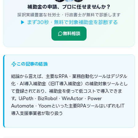
補助金の申請、プロに任せませんか？
採択実績豊富な社労士・行政書士が無料で診断します
▶ まず30秒・無料で対象補助金を診断する
無料相談
この記事の結論
結論から言えば、主要なRPA・業務自動化ツールはデジタル
化・AI導入補助金（旧IT導入補助金）の補助対象ツールとし
て登録されており、補助金を使って低コストで導入できま
す。UiPath・BizRobo!・WinActor・Power
Automate・Yoomといった主要RPAツールはいずれもIT
導入支援事業者が取り扱う