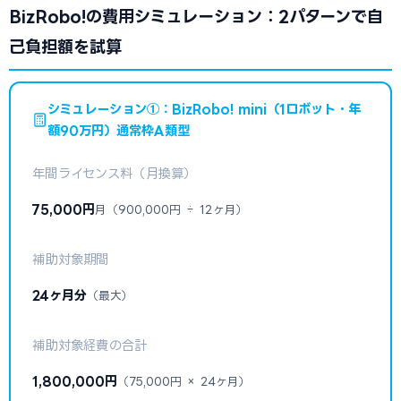
BizRobo!の費用シミュレーション：2パターンで自
己負担額を試算
シミュレーション①：BizRobo! mini（1ロボット・年
額90万円）通常枠A類型
年間ライセンス料（月換算）
75,000円
月（900,000円 ÷ 12ヶ月）
補助対象期間
24ヶ月分
（最大）
補助対象経費の合計
1,800,000円
（75,000円 × 24ヶ月）