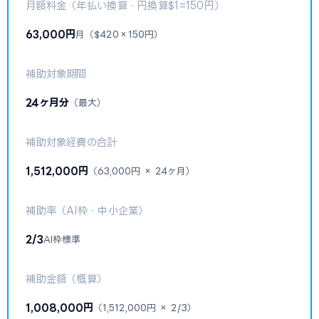
月額料金（年払い換算・円換算$1=150円）
63,000円
月（$420×150円）
補助対象期間
24ヶ月分
（最大）
補助対象経費の合計
1,512,000円
（63,000円 × 24ヶ月）
補助率（AI枠・中小企業）
2/3
AI枠標準
補助金額（概算）
1,008,000円
（1,512,000円 × 2/3）