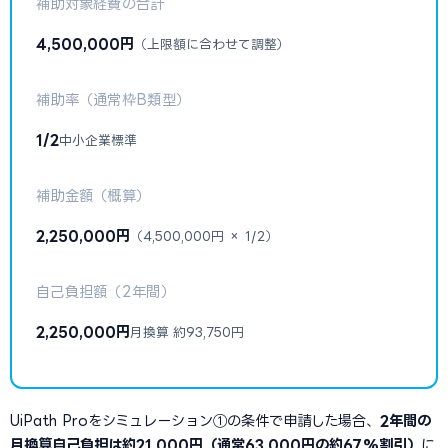
補助対象経費の合計
4,500,000円
（上限額に合わせて調整）
補助率（通常枠B類型）
1/2
中小企業標準
補助金額（概算）
2,250,000円
（4,500,000円 × 1/2）
自己負担額（2年間）
2,250,000円
月換算 約93,750円
UiPath Proをシミュレーション①の条件で申請した場合、
2年間の
月換算自己負担は約21,000円（通常63,000円の約67%割引）
に