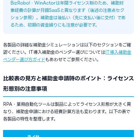
BizRobo!・WinActorは年間ライセンス制のため、補助対
象経費の計算が月額SaaSと異なります（後述の注意点セク
ション参照）。補助金は後払い（先に支払い後に交付）であ
るため、初期の資金繰りにも注意が必要です。
各製品の詳細な補助金シミュレーションは以下のセクションをご確
認ください。IT導入補助金のベンダー選びについては
IT導入補助金
ベンダー選び方ガイド
もあわせてご参照ください。
比較表の見方と補助金申請時のポイント：ライセンス
形態別の注意事項
RPA・業務自動化ツールは製品によってライセンス形態が大きく異
なり、補助金申請における経費計算方法も変わります。以下の表で
各製品の特性を整理します。
ライセ