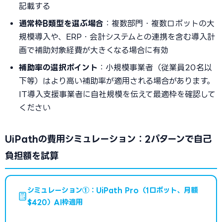
記載する
通常枠B類型を選ぶ場合
：複数部門・複数ロボットの大
規模導入や、ERP・会計システムとの連携を含む導入計
画で補助対象経費が大きくなる場合に有効
補助率の選択ポイント
：小規模事業者（従業員20名以
下等）はより高い補助率が適用される場合があります。
IT導入支援事業者に自社規模を伝えて最適枠を確認して
ください
UiPathの費用シミュレーション：2パターンで自己
負担額を試算
シミュレーション①：UiPath Pro（1ロボット、月額
$420）AI枠適用