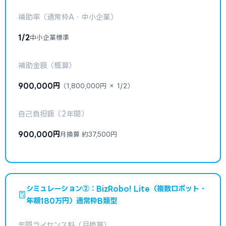
補助率（通常枠A・中小企業）
1/2
中小企業標準
補助金額（概算）
900,000円
（1,800,000円 × 1/2）
自己負担額（2年間）
900,000円
月換算 約37,500円
シミュレーション②：BizRobo! Lite（複数ロボット・
年額180万円）通常枠B類型
年間ライセンス料（月換算）