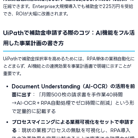
圧縮できます。Enterprise大規模導入でも補助金で225万円を受給
でき、ROIが大幅に改善されます。
UiPathで補助金申請する際のコツ：AI機能をフル活
用した事業計画の書き方
UiPathで補助金採択率を高めるためには、RPA単体の業務自動化に
とどまらず、AI機能との連携効果を事業計画書で明確に示すことが
重要です。
Document Understanding（AI-OCR）の活用を前
面に出す
：「月間500枚の請求書を手作業40時間
→AI-OCR＋RPA自動処理でゼロ時間に削減」という形
で定量的に記載する
プロセスマイニングによる業務可視化をセットで申請す
る
：現状の業務プロセスの無駄を可視化し、RPA導入