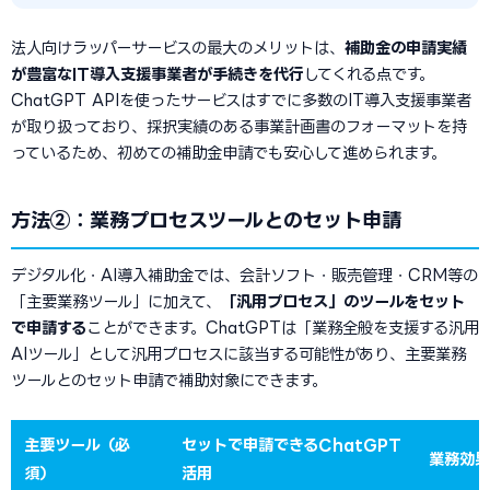
法人向けラッパーサービスの最大のメリットは、
補助金の申請実績
が豊富なIT導入支援事業者が手続きを代行
してくれる点です。
ChatGPT APIを使ったサービスはすでに多数のIT導入支援事業者
が取り扱っており、採択実績のある事業計画書のフォーマットを持
っているため、初めての補助金申請でも安心して進められます。
方法②：業務プロセスツールとのセット申請
デジタル化・AI導入補助金では、会計ソフト・販売管理・CRM等の
「主要業務ツール」に加えて、
「汎用プロセス」のツールをセット
で申請する
ことができます。ChatGPTは「業務全般を支援する汎用
AIツール」として汎用プロセスに該当する可能性があり、主要業務
ツールとのセット申請で補助対象にできます。
主要ツール（必
セットで申請できるChatGPT
業務効果
須）
活用