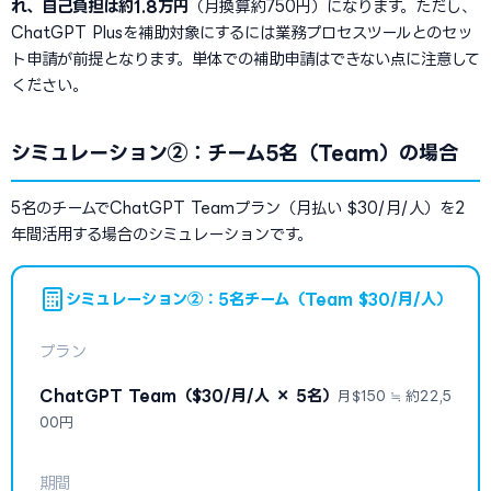
れ、自己負担は約1.8万円
（月換算約750円）になります。ただし、
ChatGPT Plusを補助対象にするには業務プロセスツールとのセッ
ト申請が前提となります。単体での補助申請はできない点に注意して
ください。
シミュレーション②：チーム5名（Team）の場合
5名のチームでChatGPT Teamプラン（月払い $30/月/人）を2
年間活用する場合のシミュレーションです。
シミュレーション②：5名チーム（Team $30/月/人）
プラン
ChatGPT Team（$30/月/人 × 5名）
月$150 ≒ 約22,5
00円
期間