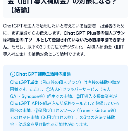
金（旧IT導入補助金）の対象になる？
【結論】
ChatGPTを法人で活用したいと考えている経営者・担当者のため
に、まず結論からお伝えします。
ChatGPT Plus等の個人プラン
は補助金のITツールとして登録されていないため直接申請できませ
ん
。ただし、以下の3つの方法でデジタル化・AI導入補助金（旧IT
導入補助金）の補助対象として活用できます。
ChatGPT補助金活用の結論
ChatGPT単体（Plus等の個人プラン）は直接の補助申請が
困難です。ただし、①法人向けラッパーサービス（法人
GAI・Synapse等）経由での申請、②IT導入支援事業者が
ChatGPT APIを組み込んだ業務ツールとして登録している
場合の申請、③業務プロセスツール（freee・kintone等）
とのセット申請（汎用プロセス枠）、の3つの方法で補助
金・助成金を受け取れる可能性があります。