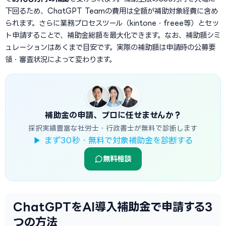
下回るため、ChatGPT Teamの費用は全額が補助対象経費に含め
られます。さらに業務プロセスツール（kintone・freee等）とセッ
ト申請することで、補助金総額を最大化できます。なお、補助額シミ
ュレーションはあくまで目安です。実際の補助額は申請時の公募要
領・審査状況によって変わります。
補助金の申請、プロに任せませんか？
採択実績豊富な社労士・行政書士が無料で診断します
▶ まず30秒・無料で対象補助金を診断する
無料相談
ChatGPTをAI導入補助金で申請する3
つの方法