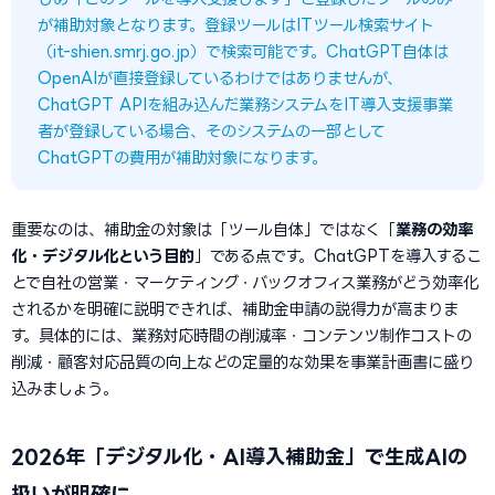
が補助対象となります。登録ツールはITツール検索サイト
（it-shien.smrj.go.jp）で検索可能です。ChatGPT自体は
OpenAIが直接登録しているわけではありませんが、
ChatGPT APIを組み込んだ業務システムをIT導入支援事業
者が登録している場合、そのシステムの一部として
ChatGPTの費用が補助対象になります。
重要なのは、補助金の対象は「ツール自体」ではなく「
業務の効率
化・デジタル化という目的
」である点です。ChatGPTを導入するこ
とで自社の営業・マーケティング・バックオフィス業務がどう効率化
されるかを明確に説明できれば、補助金申請の説得力が高まりま
す。具体的には、業務対応時間の削減率・コンテンツ制作コストの
削減・顧客対応品質の向上などの定量的な効果を事業計画書に盛り
込みましょう。
2026年「デジタル化・AI導入補助金」で生成AIの
扱いが明確に