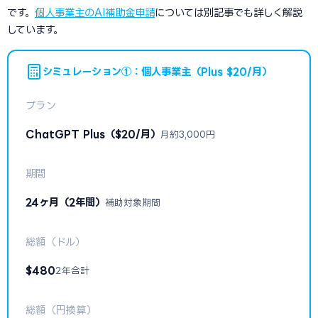
です。
個人事業主のAI補助金申請
については別記事でも詳しく解説
しています。
シミュレーション①：個人事業主（Plus $20/月）
プラン
ChatGPT Plus（$20/月）
月約3,000円
期間
24ヶ月（2年間）
補助対象期間
総額（ドル）
$480
2年合計
総額（円換算）