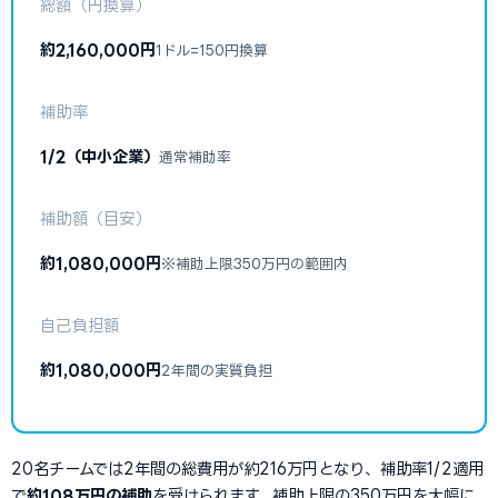
総額（円換算）
約2,160,000円
1ドル=150円換算
補助率
1/2（中小企業）
通常補助率
補助額（目安）
約1,080,000円
※補助上限350万円の範囲内
自己負担額
約1,080,000円
2年間の実質負担
20名チームでは2年間の総費用が約216万円となり、補助率1/2適用
で
約108万円の補助
を受けられます。補助上限の350万円を大幅に