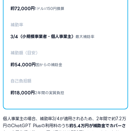
約72,000円
1ドル=150円換算
補助率
3/4（小規模事業者・個人事業主）
最大補助率
補助額（目安）
約54,000円
国からの補助金
自己負担額
約18,000円
2年間の実質負担
個人事業主の場合、補助率3/4が適用されるため、2年間で約7.2万
円のChatGPT Plusの利用料のうち
約5.4万円が補助金でカバーさ