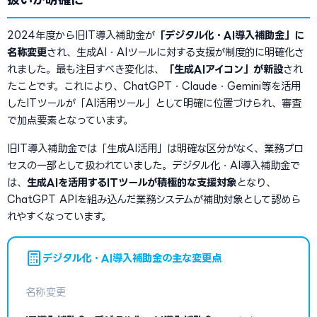
2024年度から旧IT導入補助金が
「デジタル化・AI導入補助金」に
名称変更
され、生成AI・AIツールに対する支援が制度的に明確化さ
れました。最も注目すべき変化は、
「生成AIアイコン」が新設
され
たことです。これにより、ChatGPT・Claude・Gemini等を活用
したITツールが「AI活用ツール」として明確に位置づけられ、審査
で加点要素となっています。
旧IT導入補助金では「生成AI活用」は明確な区分がなく、業務プロ
セスの一部として扱われていました。デジタル化・AI導入補助金で
は、
生成AIを活用するITツールが積極的な支援対象
となり、
ChatGPT APIを組み込んだ業務システムが補助対象として認めら
れやすくなっています。
デジタル化・AI導入補助金の主な変更点
名称変更