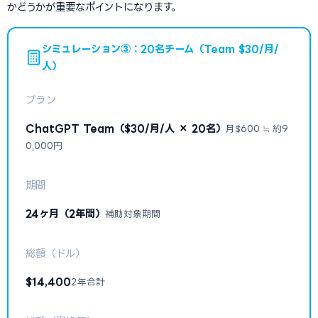
かどうかが重要なポイントになります。
シミュレーション③：20名チーム（Team $30/月/
人）
プラン
ChatGPT Team（$30/月/人 × 20名）
月$600 ≒ 約9
0,000円
期間
24ヶ月（2年間）
補助対象期間
総額（ドル）
$14,400
2年合計