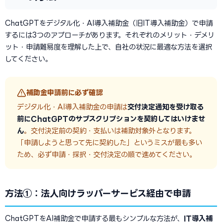
ChatGPTをデジタル化・AI導入補助金（旧IT導入補助金）で申請
するには3つのアプローチがあります。それぞれのメリット・デメリ
ット・申請難易度を理解した上で、自社の状況に最適な方法を選択
してください。
補助金申請前に必ず確認
デジタル化・AI導入補助金の申請は
交付決定通知を受け取る
前にChatGPTのサブスクリプションを契約してはいけませ
ん
。交付決定前の契約・支払いは補助対象外となります。
「申請しようと思って先に契約した」というミスが最も多い
ため、必ず申請・採択・交付決定の順で進めてください。
方法①：法人向けラッパーサービス経由で申請
ChatGPTをAI補助金で申請する最もシンプルな方法が、
IT導入補