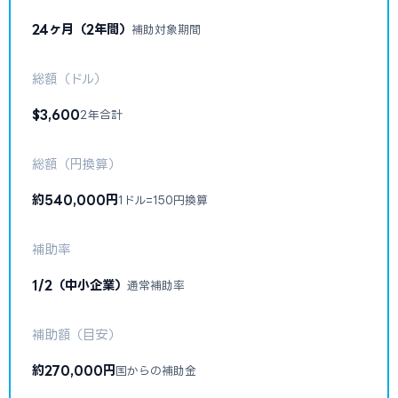
24ヶ月（2年間）
補助対象期間
総額（ドル）
$3,600
2年合計
総額（円換算）
約540,000円
1ドル=150円換算
補助率
1/2（中小企業）
通常補助率
補助額（目安）
約270,000円
国からの補助金