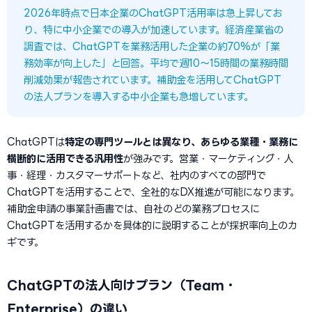
2026年時点で日本企業のChatGPT活用率は急上昇してお
り、特に中小企業での導入が加速しています。経済産業省の
調査では、ChatGPTを業務活用した企業の約70%が「業
務効率が向上した」と回答。平均で週10〜15時間の業務時間
削減効果が報告されています。補助金を活用してChatGPT
の法人プランを導入する中小企業も急増しています。
ChatGPTは
特定の専門ツールとは異なり、あらゆる業種・業務に
横断的に活用できる汎用性
が強みです。営業・マーケティング・人
事・経理・カスタマーサポートなど、社内のすべての部門で
ChatGPTを活用することで、全社的なDX推進が可能になります。
補助金申請の事業計画書では、自社のどの業務プロセスに
ChatGPTを活用するかを具体的に説明することが採択率向上のカ
ギです。
ChatGPTの法人向けプラン（Team・
Enterprise）の違い