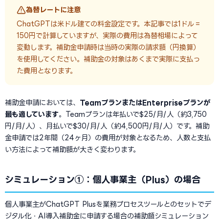
為替レートに注意
ChatGPTは米ドル建ての料金設定です。本記事では1ドル＝
150円で計算していますが、実際の費用は為替相場によって
変動します。補助金申請時は当時の実際の請求額（円換算）
を使用してください。補助金の対象はあくまで実際に支払っ
た費用となります。
補助金申請においては、
TeamプランまたはEnterpriseプランが
最も適しています
。Teamプランは年払いで$25/月/人（約3,750
円/月/人）、月払いで$30/月/人（約4,500円/月/人）です。補助
金申請では2年間（24ヶ月）の費用が対象となるため、人数と支払
い方法によって補助額が大きく変わります。
シミュレーション①：個人事業主（Plus）の場合
個人事業主がChatGPT Plusを業務プロセスツールとのセットでデ
ジタル化・AI導入補助金に申請する場合の補助額シミュレーション