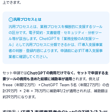
上できます。
汎用プロセスとは
汎用プロセスとは、業務プロセスを横断的に支援するツール
の区分です。電子契約・文書管理・セキュリティ・分析ツー
ル等が該当します。ChatGPTを「業務全般のAI支援ツー
ル」として汎用プロセスに分類できるかは、IT導入支援事業
者の判断・登録内容によります。申請前に必ずIT導入支援事
業者に確認してください。
セット申請では
ChatGPTの費用だけでなく、セットで申請する主
要ツールの費用も含めた総額に補助率が適用
されます。例えば
freee（年間12万円）＋ChatGPT Team 5名（年間27万円）の合
計39万円 × 2年 = 78万円に補助率1/2が適用されれば、補助額は
約39万円になります。